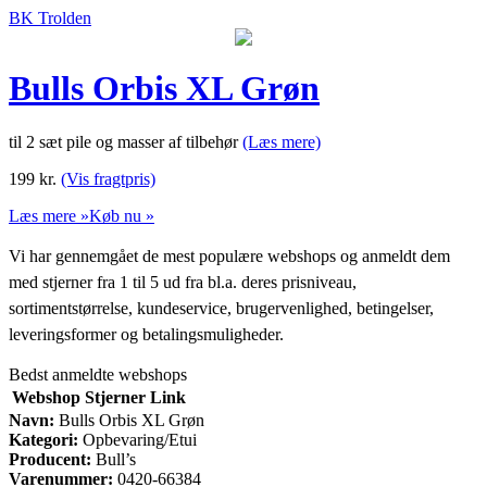
BK Trolden
Bulls Orbis XL Grøn
til 2 sæt pile og masser af tilbehør
(Læs mere)
199
kr.
(Vis fragtpris)
Læs mere »
Køb nu »
Vi har gennemgået de mest populære webshops og anmeldt dem
med stjerner fra 1 til 5 ud fra bl.a. deres prisniveau,
sortimentstørrelse, kundeservice, brugervenlighed, betingelser,
leveringsformer og betalingsmuligheder.
Bedst anmeldte webshops
Webshop
Stjerner
Link
Navn:
Bulls Orbis XL Grøn
Kategori:
Opbevaring/Etui
Producent:
Bull’s
Varenummer:
0420-66384