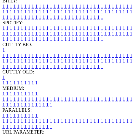
BITLY:
1
1
1
1
1
1
1
1
1
1
1
1
1
1
1
1
1
1
1
1
1
1
1
1
1
1
1
1
1
1
1
1
1
1
1
1
1
1
1
1
1
1
1
1
1
1
1
1
1
1
1
1
1
1
1
1
1
1
1
1
1
1
1
1
1
1
1
1
1
1
1
1
1
1
1
1
1
1
1
1
1
1
1
1
1
1
1
1
1
1
1
1
1
1
1
1
1
1
1
1
SPOTIFY:
1
1
1
1
1
1
1
1
1
1
1
1
1
1
1
1
1
1
1
1
1
1
1
1
1
1
1
1
1
1
1
1
1
1
1
1
1
1
1
1
1
1
1
1
1
1
1
1
1
1
1
1
1
1
1
1
1
1
1
1
1
1
1
1
1
1
1
1
1
1
1
1
1
1
1
1
1
1
1
1
1
1
1
1
1
1
1
1
1
1
1
1
1
1
1
1
1
1
1
1
CUTTLY BIO:
1
1
1
1
1
1
1
1
1
1
1
1
1
1
1
1
1
1
1
1
1
1
1
1
1
1
1
1
1
1
1
1
1
1
1
1
1
1
1
1
1
1
1
1
1
1
1
1
1
1
1
1
1
1
1
1
1
1
1
1
1
1
1
1
1
1
1
1
1
1
1
1
1
1
1
1
1
1
1
1
1
1
1
1
1
1
1
1
1
1
1
1
1
1
1
1
1
1
1
1
1
CUTTLY OLD:
1
1
1
1
1
1
1
1
1
1
1
MEDIUM:
1
1
1
1
1
1
1
1
1
1
1
1
1
1
1
1
1
1
1
1
1
1
1
1
1
1
1
1
1
1
1
1
1
1
1
1
1
1
1
1
1
1
1
1
1
1
1
1
1
1
1
1
1
1
1
1
1
1
1
1
PARALLELS:
1
1
1
1
1
1
1
1
1
1
1
1
1
1
1
1
1
1
1
1
1
1
1
1
1
1
1
1
1
1
1
1
1
1
1
1
1
1
1
1
1
1
1
1
1
1
1
1
1
1
1
1
1
1
1
1
1
1
1
1
URL PARAMETER: