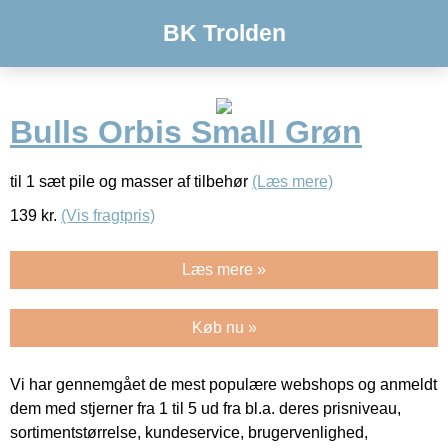
BK Trolden
Bulls Orbis Small Grøn
til 1 sæt pile og masser af tilbehør
(Læs mere)
139
kr.
(Vis fragtpris)
Læs mere »
Køb nu »
Vi har gennemgået de mest populære webshops og anmeldt
dem med stjerner fra 1 til 5 ud fra bl.a. deres prisniveau,
sortimentstørrelse, kundeservice, brugervenlighed,