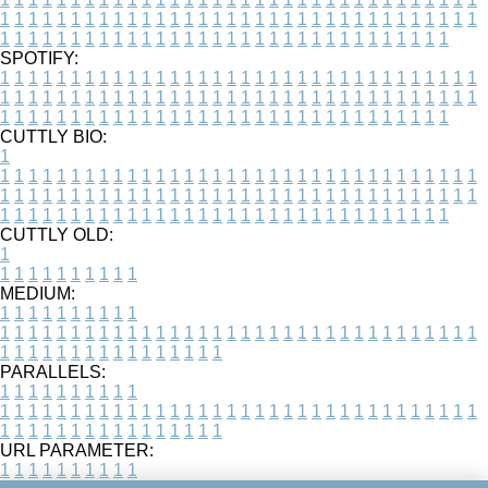
1
1
1
1
1
1
1
1
1
1
1
1
1
1
1
1
1
1
1
1
1
1
1
1
1
1
1
1
1
1
1
1
1
1
1
1
1
1
1
1
1
1
1
1
1
1
1
1
1
1
1
1
1
1
1
1
1
1
1
1
1
1
1
1
1
1
SPOTIFY:
1
1
1
1
1
1
1
1
1
1
1
1
1
1
1
1
1
1
1
1
1
1
1
1
1
1
1
1
1
1
1
1
1
1
1
1
1
1
1
1
1
1
1
1
1
1
1
1
1
1
1
1
1
1
1
1
1
1
1
1
1
1
1
1
1
1
1
1
1
1
1
1
1
1
1
1
1
1
1
1
1
1
1
1
1
1
1
1
1
1
1
1
1
1
1
1
1
1
1
1
CUTTLY BIO:
1
1
1
1
1
1
1
1
1
1
1
1
1
1
1
1
1
1
1
1
1
1
1
1
1
1
1
1
1
1
1
1
1
1
1
1
1
1
1
1
1
1
1
1
1
1
1
1
1
1
1
1
1
1
1
1
1
1
1
1
1
1
1
1
1
1
1
1
1
1
1
1
1
1
1
1
1
1
1
1
1
1
1
1
1
1
1
1
1
1
1
1
1
1
1
1
1
1
1
1
1
CUTTLY OLD:
1
1
1
1
1
1
1
1
1
1
1
MEDIUM:
1
1
1
1
1
1
1
1
1
1
1
1
1
1
1
1
1
1
1
1
1
1
1
1
1
1
1
1
1
1
1
1
1
1
1
1
1
1
1
1
1
1
1
1
1
1
1
1
1
1
1
1
1
1
1
1
1
1
1
1
PARALLELS:
1
1
1
1
1
1
1
1
1
1
1
1
1
1
1
1
1
1
1
1
1
1
1
1
1
1
1
1
1
1
1
1
1
1
1
1
1
1
1
1
1
1
1
1
1
1
1
1
1
1
1
1
1
1
1
1
1
1
1
1
URL PARAMETER:
1
1
1
1
1
1
1
1
1
1