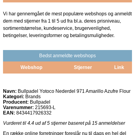
Vi har gennemgået de mest populære webshops og anmeldt
dem med stjerner fra 1 til 5 ud fra bl.a. deres prisniveau,
sortimentstørrelse, kundeservice, brugervenlighed,
betingelser, leveringsformer og betalingsmuligheder.
Bedst anmeldte webshops
Webshop
Stjerner
Link
Navn:
Bullpadel Yotoco Nederdel 971 Amarillo Azufre Flour
Kategori:
Brands
Producent:
Bullpadel
Varenummer:
215693-L
EAN:
8434417926332
Vurderet til
4.4
ud af 5 stjerner baseret på
15
anmeldelser
En række online forretninger foreslår nu til dags en hel del