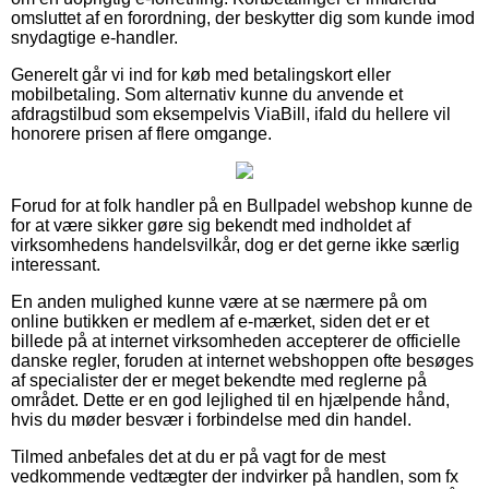
omsluttet af en forordning, der beskytter dig som kunde imod
snydagtige e-handler.
Generelt går vi ind for køb med betalingskort eller
mobilbetaling. Som alternativ kunne du anvende et
afdragstilbud som eksempelvis ViaBill, ifald du hellere vil
honorere prisen af flere omgange.
Forud for at folk handler på en Bullpadel webshop kunne de
for at være sikker gøre sig bekendt med indholdet af
virksomhedens handelsvilkår, dog er det gerne ikke særlig
interessant.
En anden mulighed kunne være at se nærmere på om
online butikken er medlem af e-mærket, siden det er et
billede på at internet virksomheden accepterer de officielle
danske regler, foruden at internet webshoppen ofte besøges
af specialister der er meget bekendte med reglerne på
området. Dette er en god lejlighed til en hjælpende hånd,
hvis du møder besvær i forbindelse med din handel.
Tilmed anbefales det at du er på vagt for de mest
vedkommende vedtægter der indvirker på handlen, som fx