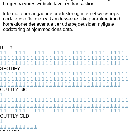
bruger fra vores website laver en transaktion.
Informationer angående produkter og internet webshops
opdateres ofte, men vi kan desværre ikke garantere imod
korrektioner der eventuelt er udarbejdet siden nyligste
opdatering af hjemmesidens data.
BITLY:
1
1
1
1
1
1
1
1
1
1
1
1
1
1
1
1
1
1
1
1
1
1
1
1
1
1
1
1
1
1
1
1
1
1
1
1
1
1
1
1
1
1
1
1
1
1
1
1
1
1
1
1
1
1
1
1
1
1
1
1
1
1
1
1
1
1
1
1
1
1
1
1
1
1
1
1
1
1
1
1
1
1
1
1
1
1
1
1
1
1
1
1
1
1
1
1
1
1
1
1
SPOTIFY:
1
1
1
1
1
1
1
1
1
1
1
1
1
1
1
1
1
1
1
1
1
1
1
1
1
1
1
1
1
1
1
1
1
1
1
1
1
1
1
1
1
1
1
1
1
1
1
1
1
1
1
1
1
1
1
1
1
1
1
1
1
1
1
1
1
1
1
1
1
1
1
1
1
1
1
1
1
1
1
1
1
1
1
1
1
1
1
1
1
1
1
1
1
1
1
1
1
1
1
1
CUTTLY BIO:
1
1
1
1
1
1
1
1
1
1
1
1
1
1
1
1
1
1
1
1
1
1
1
1
1
1
1
1
1
1
1
1
1
1
1
1
1
1
1
1
1
1
1
1
1
1
1
1
1
1
1
1
1
1
1
1
1
1
1
1
1
1
1
1
1
1
1
1
1
1
1
1
1
1
1
1
1
1
1
1
1
1
1
1
1
1
1
1
1
1
1
1
1
1
1
1
1
1
1
1
1
CUTTLY OLD:
1
1
1
1
1
1
1
1
1
1
1