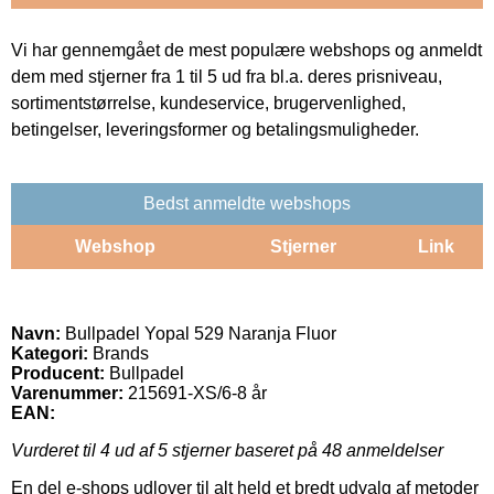
Vi har gennemgået de mest populære webshops og anmeldt
dem med stjerner fra 1 til 5 ud fra bl.a. deres prisniveau,
sortimentstørrelse, kundeservice, brugervenlighed,
betingelser, leveringsformer og betalingsmuligheder.
Bedst anmeldte webshops
Webshop
Stjerner
Link
Navn:
Bullpadel Yopal 529 Naranja Fluor
Kategori:
Brands
Producent:
Bullpadel
Varenummer:
215691-XS/6-8 år
EAN:
Vurderet til
4
ud af 5 stjerner baseret på
48
anmeldelser
En del e-shops udlover til alt held et bredt udvalg af metoder