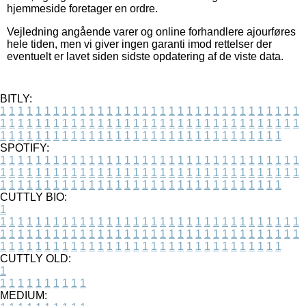
hjemmeside foretager en ordre.
Vejledning angående varer og online forhandlere ajourføres
hele tiden, men vi giver ingen garanti imod rettelser der
eventuelt er lavet siden sidste opdatering af de viste data.
BITLY:
1
1
1
1
1
1
1
1
1
1
1
1
1
1
1
1
1
1
1
1
1
1
1
1
1
1
1
1
1
1
1
1
1
1
1
1
1
1
1
1
1
1
1
1
1
1
1
1
1
1
1
1
1
1
1
1
1
1
1
1
1
1
1
1
1
1
1
1
1
1
1
1
1
1
1
1
1
1
1
1
1
1
1
1
1
1
1
1
1
1
1
1
1
1
1
1
1
1
1
1
SPOTIFY:
1
1
1
1
1
1
1
1
1
1
1
1
1
1
1
1
1
1
1
1
1
1
1
1
1
1
1
1
1
1
1
1
1
1
1
1
1
1
1
1
1
1
1
1
1
1
1
1
1
1
1
1
1
1
1
1
1
1
1
1
1
1
1
1
1
1
1
1
1
1
1
1
1
1
1
1
1
1
1
1
1
1
1
1
1
1
1
1
1
1
1
1
1
1
1
1
1
1
1
1
CUTTLY BIO:
1
1
1
1
1
1
1
1
1
1
1
1
1
1
1
1
1
1
1
1
1
1
1
1
1
1
1
1
1
1
1
1
1
1
1
1
1
1
1
1
1
1
1
1
1
1
1
1
1
1
1
1
1
1
1
1
1
1
1
1
1
1
1
1
1
1
1
1
1
1
1
1
1
1
1
1
1
1
1
1
1
1
1
1
1
1
1
1
1
1
1
1
1
1
1
1
1
1
1
1
1
CUTTLY OLD:
1
1
1
1
1
1
1
1
1
1
1
MEDIUM: