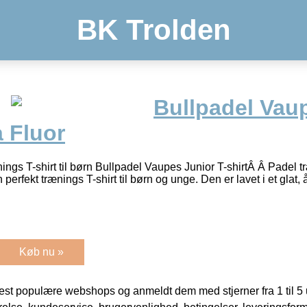
BK Trolden
Bullpadel Vaup
 Fluor
ings T-shirt til børn Bullpadel Vaupes Junior T-shirtÂ Â Padel tr
 perfekt trænings T-shirt til børn og unge. Den er lavet i et glat,
Køb nu »
t populære webshops og anmeldt dem med stjerner fra 1 til 5 ud