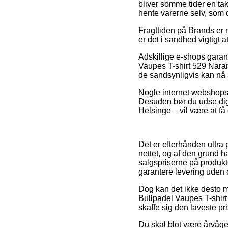
bliver somme tider en tak
hente varerne selv, som 
Fragttiden på Brands er 
er det i sandhed vigtigt
Adskillige e-shops garan
Vaupes T-shirt 529 Naran
de sandsynligvis kan nå 
Nogle internet webshops s
Desuden bør du udse dig 
Helsinge – vil være at få 
Det er efterhånden ultra 
nettet, og af den grund h
salgspriserne på produkt
garantere levering uden
Dog kan det ikke desto mi
Bullpadel Vaupes T-shirt
skaffe sig den laveste pri
Du skal blot være årvåge