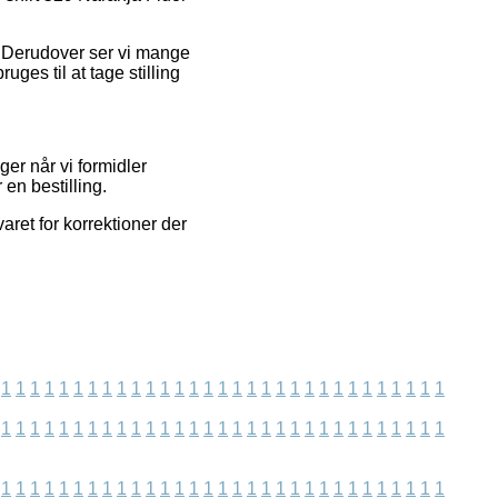
s. Derudover ser vi mange
ges til at tage stilling
ger når vi formidler
en bestilling.
aret for korrektioner der
1
1
1
1
1
1
1
1
1
1
1
1
1
1
1
1
1
1
1
1
1
1
1
1
1
1
1
1
1
1
1
1
1
1
1
1
1
1
1
1
1
1
1
1
1
1
1
1
1
1
1
1
1
1
1
1
1
1
1
1
1
1
1
1
1
1
1
1
1
1
1
1
1
1
1
1
1
1
1
1
1
1
1
1
1
1
1
1
1
1
1
1
1