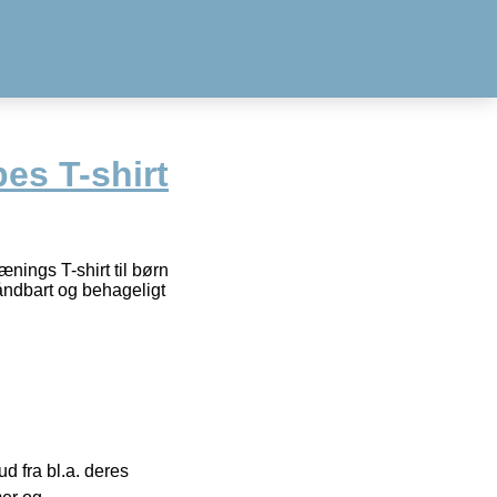
es T-shirt
ænings T-shirt til børn
 åndbart og behageligt
 fra bl.a. deres