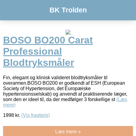
BK Trolden
BOSO BO200 Carat
Professional
Blodtryksmåler
Fin, elegant og klinisk valideret blodtryksmåler til
overarmen.BOSO BO200 er godkendt af ESH (European
Society of Hypertension, det Europæiske
hypertensionsselskab) og anvendt af praktiserende læger,
som den er ideel til, da der medfølger 3 forskellige st
(Læs
mere)
1998
kr.
(Vis fragtpris)
Læs mere »