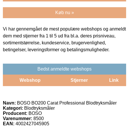
Køb nu »
Vi har gennemgået de mest populære webshops og anmeldt
dem med stjerner fra 1 til 5 ud fra bl.a. deres prisniveau,
sortimentstørrelse, kundeservice, brugervenlighed,
betingelser, leveringsformer og betalingsmuligheder.
Bedst anmeldte webshops
Webshop
Stjerner
Link
Navn:
BOSO BO200 Carat Professional Blodtryksmåler
Kategori:
Blodtryksmåler
Producent:
BOSO
Varenummer:
8500
EAN:
4002427045905