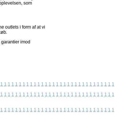
bsoplevelsen, som
 outlets i form af at vi
køb.
 garantier imod
1
1
1
1
1
1
1
1
1
1
1
1
1
1
1
1
1
1
1
1
1
1
1
1
1
1
1
1
1
1
1
1
1
1
1
1
1
1
1
1
1
1
1
1
1
1
1
1
1
1
1
1
1
1
1
1
1
1
1
1
1
1
1
1
1
1
1
1
1
1
1
1
1
1
1
1
1
1
1
1
1
1
1
1
1
1
1
1
1
1
1
1
1