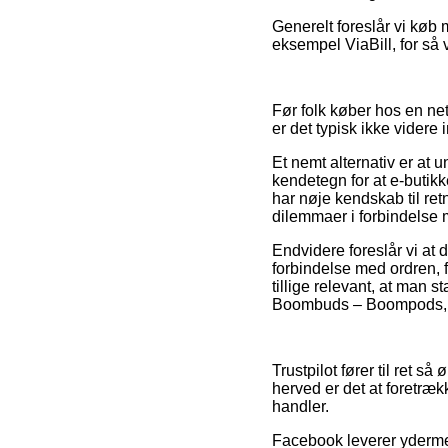
Generelt foreslår vi køb 
eksempel ViaBill, for så 
Før folk køber hos en net
er det typisk ikke videre 
Et nemt alternativ er at
kendetegn for at e-butikk
har nøje kendskab til ret
dilemmaer i forbindelse 
Endvidere foreslår vi a
forbindelse med ordren, 
tillige relevant, at man 
Boombuds – Boompods, om
Trustpilot fører til ret
herved er det at foretræ
handler.
Facebook leverer ydermere