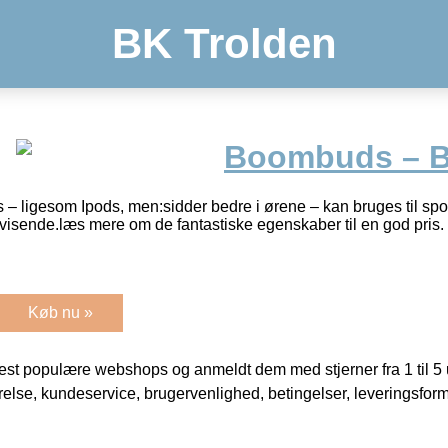
BK Trolden
Boombuds – 
ligesom Ipods, men:sidder bedre i ørene – kan bruges til sports
afvisende.læs mere om de fantastiske egenskaber til en god pris.
Køb nu »
t populære webshops og anmeldt dem med stjerner fra 1 til 5 ud
rrelse, kundeservice, brugervenlighed, betingelser, leveringsfor