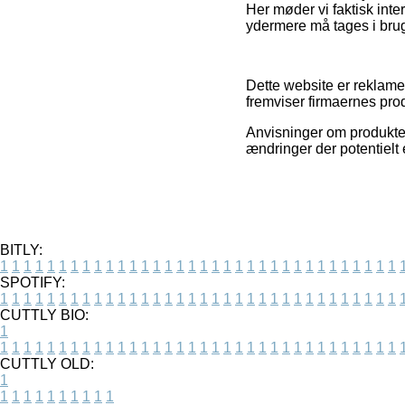
Her møder vi faktisk inte
ydermere må tages i brug 
Dette website er reklamef
fremviser firmaernes pro
Anvisninger om produkter
ændringer der potentielt 
BITLY:
1
1
1
1
1
1
1
1
1
1
1
1
1
1
1
1
1
1
1
1
1
1
1
1
1
1
1
1
1
1
1
1
1
1
SPOTIFY:
1
1
1
1
1
1
1
1
1
1
1
1
1
1
1
1
1
1
1
1
1
1
1
1
1
1
1
1
1
1
1
1
1
1
CUTTLY BIO:
1
1
1
1
1
1
1
1
1
1
1
1
1
1
1
1
1
1
1
1
1
1
1
1
1
1
1
1
1
1
1
1
1
1
1
CUTTLY OLD:
1
1
1
1
1
1
1
1
1
1
1