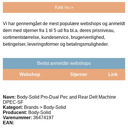
Køb nu »
Vi har gennemgået de mest populære webshops og anmeldt
dem med stjerner fra 1 til 5 ud fra bl.a. deres prisniveau,
sortimentstørrelse, kundeservice, brugervenlighed,
betingelser, leveringsformer og betalingsmuligheder.
Bedst anmeldte webshops
Webshop
Stjerner
Link
Navn:
Body-Solid Pro-Dual Pec and Rear Delt Machine
DPEC-SF
Kategori:
Brands > Body-Solid
Producent:
Body-Solid
Varenummer:
36474197
EAN: