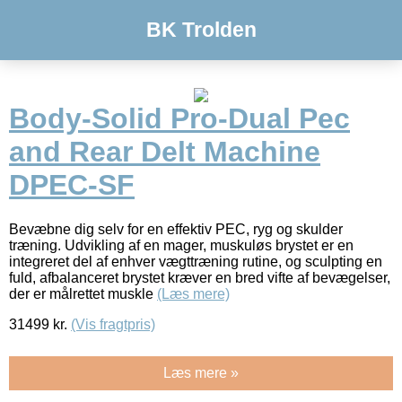
BK Trolden
Body-Solid Pro-Dual Pec
and Rear Delt Machine
DPEC-SF
Bevæbne dig selv for en effektiv PEC, ryg og skulder
træning. Udvikling af en mager, muskuløs brystet er en
integreret del af enhver vægttræning rutine, og sculpting en
fuld, afbalanceret brystet kræver en bred vifte af bevægelser,
der er målrettet muskle
(Læs mere)
31499
kr.
(Vis fragtpris)
Læs mere »