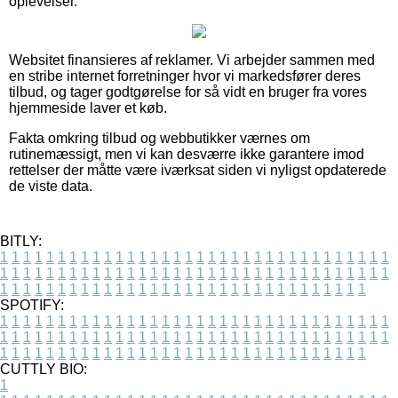
oplevelser.
Websitet finansieres af reklamer. Vi arbejder sammen med
en stribe internet forretninger hvor vi markedsfører deres
tilbud, og tager godtgørelse for så vidt en bruger fra vores
hjemmeside laver et køb.
Fakta omkring tilbud og webbutikker værnes om
rutinemæssigt, men vi kan desværre ikke garantere imod
rettelser der måtte være iværksat siden vi nyligst opdaterede
de viste data.
BITLY:
1
1
1
1
1
1
1
1
1
1
1
1
1
1
1
1
1
1
1
1
1
1
1
1
1
1
1
1
1
1
1
1
1
1
1
1
1
1
1
1
1
1
1
1
1
1
1
1
1
1
1
1
1
1
1
1
1
1
1
1
1
1
1
1
1
1
1
1
1
1
1
1
1
1
1
1
1
1
1
1
1
1
1
1
1
1
1
1
1
1
1
1
1
1
1
1
1
1
1
1
SPOTIFY:
1
1
1
1
1
1
1
1
1
1
1
1
1
1
1
1
1
1
1
1
1
1
1
1
1
1
1
1
1
1
1
1
1
1
1
1
1
1
1
1
1
1
1
1
1
1
1
1
1
1
1
1
1
1
1
1
1
1
1
1
1
1
1
1
1
1
1
1
1
1
1
1
1
1
1
1
1
1
1
1
1
1
1
1
1
1
1
1
1
1
1
1
1
1
1
1
1
1
1
1
CUTTLY BIO:
1