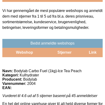
Vi har gennemgået de mest populære webshops og anmeldt
dem med stjerner fra 1 til 5 ud fra bl.a. deres prisniveau,
sortimentstørrelse, kundeservice, brugervenlighed,
betingelser, leveringsformer og betalingsmuligheder.
Bedst anmeldte webshops
Webshop
Stjerner
Link
Navn:
Bodylab Carbo Fuel (1kg)-Ice Tea Peach
Kategori:
Kulhydrater
Producent:
Bodylab
Varenummer:
2004
EAN:
Vurderet til
4.6
ud af 5 stjerner baseret på
45
anmeldelser
En hel del online varehuse giver til alt held diverse former for