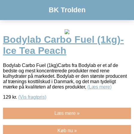
BK Trolden
Bodylab Carbo Fuel (1kg)-
Ice Tea Peach
Bodylab Carbo Fuel (1kg)Carbs fra Bodylab er et af de
bedste og mest koncentrerede produkter med rene
kulhydrater på markedet. Bodylab er den største producent
af trænings kosttilskud i Danmark, og det man tydeligt
mærke på kvaliteten af deres produkter,
(Læs mere)
129
kr.
(Vis fragtpris)
Læs mere »
Køb nu »