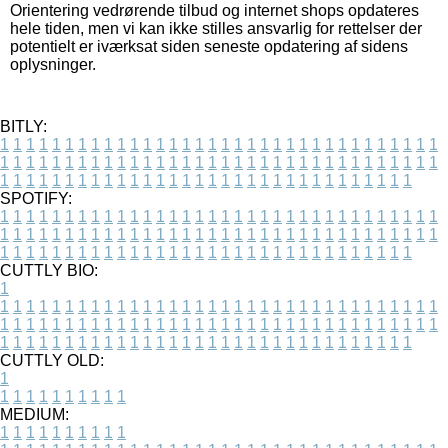
Orientering vedrørende tilbud og internet shops opdateres
hele tiden, men vi kan ikke stilles ansvarlig for rettelser der
potentielt er iværksat siden seneste opdatering af sidens
oplysninger.
BITLY:
1
1
1
1
1
1
1
1
1
1
1
1
1
1
1
1
1
1
1
1
1
1
1
1
1
1
1
1
1
1
1
1
1
1
1
1
1
1
1
1
1
1
1
1
1
1
1
1
1
1
1
1
1
1
1
1
1
1
1
1
1
1
1
1
1
1
1
1
1
1
1
1
1
1
1
1
1
1
1
1
1
1
1
1
1
1
1
1
1
1
1
1
1
1
1
1
1
1
1
1
SPOTIFY:
1
1
1
1
1
1
1
1
1
1
1
1
1
1
1
1
1
1
1
1
1
1
1
1
1
1
1
1
1
1
1
1
1
1
1
1
1
1
1
1
1
1
1
1
1
1
1
1
1
1
1
1
1
1
1
1
1
1
1
1
1
1
1
1
1
1
1
1
1
1
1
1
1
1
1
1
1
1
1
1
1
1
1
1
1
1
1
1
1
1
1
1
1
1
1
1
1
1
1
1
CUTTLY BIO:
1
1
1
1
1
1
1
1
1
1
1
1
1
1
1
1
1
1
1
1
1
1
1
1
1
1
1
1
1
1
1
1
1
1
1
1
1
1
1
1
1
1
1
1
1
1
1
1
1
1
1
1
1
1
1
1
1
1
1
1
1
1
1
1
1
1
1
1
1
1
1
1
1
1
1
1
1
1
1
1
1
1
1
1
1
1
1
1
1
1
1
1
1
1
1
1
1
1
1
1
1
CUTTLY OLD:
1
1
1
1
1
1
1
1
1
1
1
MEDIUM:
1
1
1
1
1
1
1
1
1
1