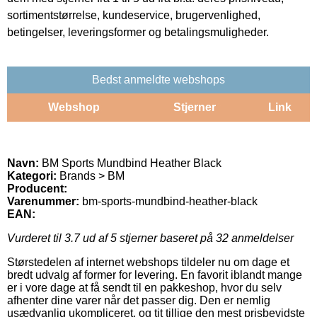
sortimentstørrelse, kundeservice, brugervenlighed,
betingelser, leveringsformer og betalingsmuligheder.
Bedst anmeldte webshops
Webshop
Stjerner
Link
Navn:
BM Sports Mundbind Heather Black
Kategori:
Brands > BM
Producent:
Varenummer:
bm-sports-mundbind-heather-black
EAN:
Vurderet til
3.7
ud af 5 stjerner baseret på
32
anmeldelser
Størstedelen af internet webshops tildeler nu om dage et
bredt udvalg af former for levering. En favorit iblandt mange
er i vore dage at få sendt til en pakkeshop, hvor du selv
afhenter dine varer når det passer dig. Den er nemlig
usædvanlig ukompliceret, og tit tillige den mest prisbevidste