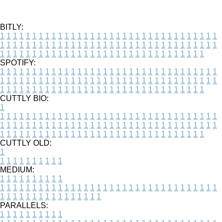
BITLY:
1
1
1
1
1
1
1
1
1
1
1
1
1
1
1
1
1
1
1
1
1
1
1
1
1
1
1
1
1
1
1
1
1
1
1
1
1
1
1
1
1
1
1
1
1
1
1
1
1
1
1
1
1
1
1
1
1
1
1
1
1
1
1
1
1
1
1
1
1
1
1
1
1
1
1
1
1
1
1
1
1
1
1
1
1
1
1
1
1
1
1
1
1
1
1
1
1
1
1
1
SPOTIFY:
1
1
1
1
1
1
1
1
1
1
1
1
1
1
1
1
1
1
1
1
1
1
1
1
1
1
1
1
1
1
1
1
1
1
1
1
1
1
1
1
1
1
1
1
1
1
1
1
1
1
1
1
1
1
1
1
1
1
1
1
1
1
1
1
1
1
1
1
1
1
1
1
1
1
1
1
1
1
1
1
1
1
1
1
1
1
1
1
1
1
1
1
1
1
1
1
1
1
1
1
CUTTLY BIO:
1
1
1
1
1
1
1
1
1
1
1
1
1
1
1
1
1
1
1
1
1
1
1
1
1
1
1
1
1
1
1
1
1
1
1
1
1
1
1
1
1
1
1
1
1
1
1
1
1
1
1
1
1
1
1
1
1
1
1
1
1
1
1
1
1
1
1
1
1
1
1
1
1
1
1
1
1
1
1
1
1
1
1
1
1
1
1
1
1
1
1
1
1
1
1
1
1
1
1
1
1
CUTTLY OLD:
1
1
1
1
1
1
1
1
1
1
1
MEDIUM:
1
1
1
1
1
1
1
1
1
1
1
1
1
1
1
1
1
1
1
1
1
1
1
1
1
1
1
1
1
1
1
1
1
1
1
1
1
1
1
1
1
1
1
1
1
1
1
1
1
1
1
1
1
1
1
1
1
1
1
1
PARALLELS:
1
1
1
1
1
1
1
1
1
1