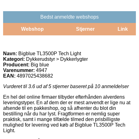
Bedst anmeldte webshops
Webshop
Stjerner
Link
Navn:
Bigblue TL3500P Tech Light
Kategori:
Dykkerudstyr > Dykkerlygter
Producent:
Big blue
Varenummer:
4947
EAN:
4897025438682
Vurderet til
3.6
ud af 5 stjerner baseret på
10
anmeldelser
En hel del online firmaer tilbyder efterhånden alverdens
leveringstyper. En af dem der er mest anvendt er lige nu at
afsende til en pakkeshop, og så afhenter du blot din
bestilling når du har lyst. Fragtformen er nemlig super
praktisk, samt i mange tilfælde tilmed den prisbilligste
mulighed for levering ved køb af Bigblue TL3500P Tech
Light.