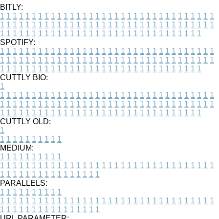
BITLY:
1
1
1
1
1
1
1
1
1
1
1
1
1
1
1
1
1
1
1
1
1
1
1
1
1
1
1
1
1
1
1
1
1
1
1
1
1
1
1
1
1
1
1
1
1
1
1
1
1
1
1
1
1
1
1
1
1
1
1
1
1
1
1
1
1
1
1
1
1
1
1
1
1
1
1
1
1
1
1
1
1
1
1
1
1
1
1
1
1
1
1
1
1
1
1
1
1
1
1
1
SPOTIFY:
1
1
1
1
1
1
1
1
1
1
1
1
1
1
1
1
1
1
1
1
1
1
1
1
1
1
1
1
1
1
1
1
1
1
1
1
1
1
1
1
1
1
1
1
1
1
1
1
1
1
1
1
1
1
1
1
1
1
1
1
1
1
1
1
1
1
1
1
1
1
1
1
1
1
1
1
1
1
1
1
1
1
1
1
1
1
1
1
1
1
1
1
1
1
1
1
1
1
1
1
CUTTLY BIO:
1
1
1
1
1
1
1
1
1
1
1
1
1
1
1
1
1
1
1
1
1
1
1
1
1
1
1
1
1
1
1
1
1
1
1
1
1
1
1
1
1
1
1
1
1
1
1
1
1
1
1
1
1
1
1
1
1
1
1
1
1
1
1
1
1
1
1
1
1
1
1
1
1
1
1
1
1
1
1
1
1
1
1
1
1
1
1
1
1
1
1
1
1
1
1
1
1
1
1
1
1
CUTTLY OLD:
1
1
1
1
1
1
1
1
1
1
1
MEDIUM:
1
1
1
1
1
1
1
1
1
1
1
1
1
1
1
1
1
1
1
1
1
1
1
1
1
1
1
1
1
1
1
1
1
1
1
1
1
1
1
1
1
1
1
1
1
1
1
1
1
1
1
1
1
1
1
1
1
1
1
1
PARALLELS:
1
1
1
1
1
1
1
1
1
1
1
1
1
1
1
1
1
1
1
1
1
1
1
1
1
1
1
1
1
1
1
1
1
1
1
1
1
1
1
1
1
1
1
1
1
1
1
1
1
1
1
1
1
1
1
1
1
1
1
1
URL PARAMETER: