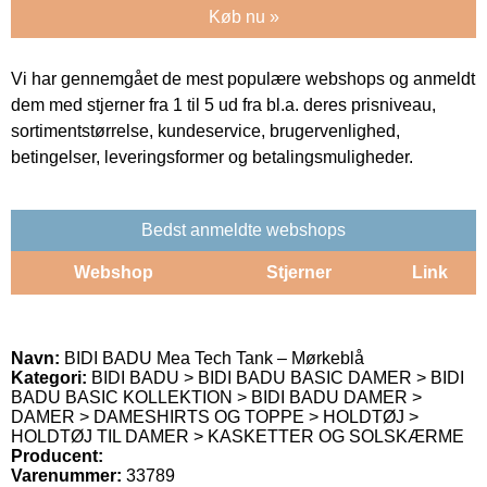
Køb nu »
Vi har gennemgået de mest populære webshops og anmeldt
dem med stjerner fra 1 til 5 ud fra bl.a. deres prisniveau,
sortimentstørrelse, kundeservice, brugervenlighed,
betingelser, leveringsformer og betalingsmuligheder.
Bedst anmeldte webshops
Webshop
Stjerner
Link
Navn:
BIDI BADU Mea Tech Tank – Mørkeblå
Kategori:
BIDI BADU > BIDI BADU BASIC DAMER > BIDI
BADU BASIC KOLLEKTION > BIDI BADU DAMER >
DAMER > DAMESHIRTS OG TOPPE > HOLDTØJ >
HOLDTØJ TIL DAMER > KASKETTER OG SOLSKÆRME
Producent:
Varenummer:
33789