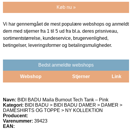
Køb nu »
Vi har gennemgået de mest populære webshops og anmeldt
dem med stjerner fra 1 til 5 ud fra bl.a. deres prisniveau,
sortimentstørrelse, kundeservice, brugervenlighed,
betingelser, leveringsformer og betalingsmuligheder.
Bedst anmeldte webshops
Webshop
Stjerner
Link
Navn:
BIDI BADU Maila Burnout Tech Tank – Pink
Kategori:
BIDI BADU > BIDI BADU DAMER > DAMER >
DAMESHIRTS OG TOPPE > NY KOLLEKTION
Producent:
Varenummer:
39423
EAN: