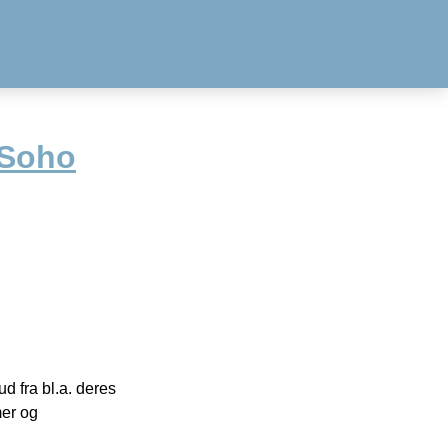
 Soho
 fra bl.a. deres
mer og