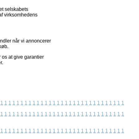
et selskabets
e af virksomhedens
andler når vi annoncerer
køb.
 os at give garantier
r.
1
1
1
1
1
1
1
1
1
1
1
1
1
1
1
1
1
1
1
1
1
1
1
1
1
1
1
1
1
1
1
1
1
1
1
1
1
1
1
1
1
1
1
1
1
1
1
1
1
1
1
1
1
1
1
1
1
1
1
1
1
1
1
1
1
1
1
1
1
1
1
1
1
1
1
1
1
1
1
1
1
1
1
1
1
1
1
1
1
1
1
1
1