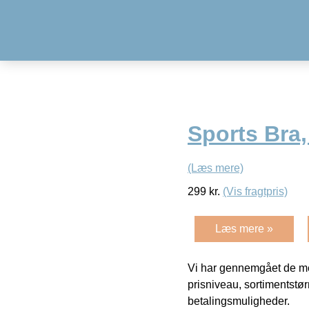
Sports Bra
(Læs mere)
299
kr.
(Vis fragtpris)
Læs mere »
Vi har gennemgået de mes
prisniveau, sortimentstø
betalingsmuligheder.