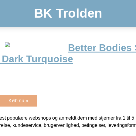
BK Trolden
Better Bodies
, Dark Turquoise
Køb nu »
t populære webshops og anmeldt dem med stjerner fra 1 til 5 ud
rrelse, kundeservice, brugervenlighed, betingelser, leveringsfor