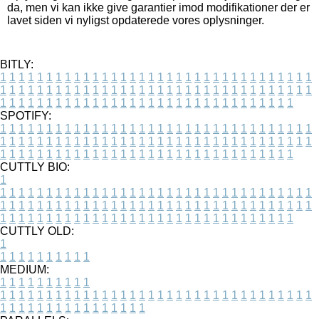
da, men vi kan ikke give garantier imod modifikationer der er
lavet siden vi nyligst opdaterede vores oplysninger.
BITLY:
1
1
1
1
1
1
1
1
1
1
1
1
1
1
1
1
1
1
1
1
1
1
1
1
1
1
1
1
1
1
1
1
1
1
1
1
1
1
1
1
1
1
1
1
1
1
1
1
1
1
1
1
1
1
1
1
1
1
1
1
1
1
1
1
1
1
1
1
1
1
1
1
1
1
1
1
1
1
1
1
1
1
1
1
1
1
1
1
1
1
1
1
1
1
1
1
1
1
1
1
SPOTIFY:
1
1
1
1
1
1
1
1
1
1
1
1
1
1
1
1
1
1
1
1
1
1
1
1
1
1
1
1
1
1
1
1
1
1
1
1
1
1
1
1
1
1
1
1
1
1
1
1
1
1
1
1
1
1
1
1
1
1
1
1
1
1
1
1
1
1
1
1
1
1
1
1
1
1
1
1
1
1
1
1
1
1
1
1
1
1
1
1
1
1
1
1
1
1
1
1
1
1
1
1
CUTTLY BIO:
1
1
1
1
1
1
1
1
1
1
1
1
1
1
1
1
1
1
1
1
1
1
1
1
1
1
1
1
1
1
1
1
1
1
1
1
1
1
1
1
1
1
1
1
1
1
1
1
1
1
1
1
1
1
1
1
1
1
1
1
1
1
1
1
1
1
1
1
1
1
1
1
1
1
1
1
1
1
1
1
1
1
1
1
1
1
1
1
1
1
1
1
1
1
1
1
1
1
1
1
1
CUTTLY OLD:
1
1
1
1
1
1
1
1
1
1
1
MEDIUM:
1
1
1
1
1
1
1
1
1
1
1
1
1
1
1
1
1
1
1
1
1
1
1
1
1
1
1
1
1
1
1
1
1
1
1
1
1
1
1
1
1
1
1
1
1
1
1
1
1
1
1
1
1
1
1
1
1
1
1
1