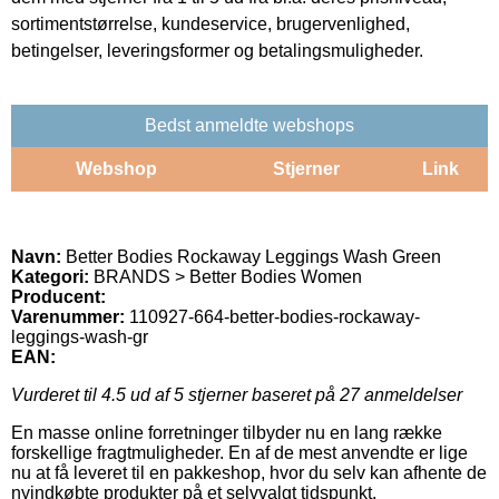
sortimentstørrelse, kundeservice, brugervenlighed,
betingelser, leveringsformer og betalingsmuligheder.
Bedst anmeldte webshops
Webshop
Stjerner
Link
Navn:
Better Bodies Rockaway Leggings Wash Green
Kategori:
BRANDS > Better Bodies Women
Producent:
Varenummer:
110927-664-better-bodies-rockaway-
leggings-wash-gr
EAN:
Vurderet til
4.5
ud af 5 stjerner baseret på
27
anmeldelser
En masse online forretninger tilbyder nu en lang række
forskellige fragtmuligheder. En af de mest anvendte er lige
nu at få leveret til en pakkeshop, hvor du selv kan afhente de
nyindkøbte produkter på et selvvalgt tidspunkt.