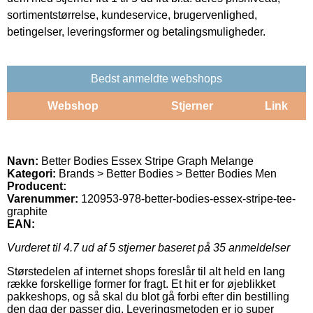
sortimentstørrelse, kundeservice, brugervenlighed,
betingelser, leveringsformer og betalingsmuligheder.
Bedst anmeldte webshops
Webshop
Stjerner
Link
Navn:
Better Bodies Essex Stripe Graph Melange
Kategori:
Brands > Better Bodies > Better Bodies Men
Producent:
Varenummer:
120953-978-better-bodies-essex-stripe-tee-
graphite
EAN:
Vurderet til
4.7
ud af 5 stjerner baseret på
35
anmeldelser
Størstedelen af internet shops foreslår til alt held en lang
række forskellige former for fragt. Et hit er for øjeblikket
pakkeshops, og så skal du blot gå forbi efter din bestilling
den dag der passer dig. Leveringsmetoden er jo super