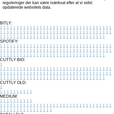
reguleringer der kan være iværksat efter at vi sidst
opdaterede websitets data.
BITLY:
1
1
1
1
1
1
1
1
1
1
1
1
1
1
1
1
1
1
1
1
1
1
1
1
1
1
1
1
1
1
1
1
1
1
1
1
1
1
1
1
1
1
1
1
1
1
1
1
1
1
1
1
1
1
1
1
1
1
1
1
1
1
1
1
1
1
1
1
1
1
1
1
1
1
1
1
1
1
1
1
1
1
1
1
1
1
1
1
1
1
1
1
1
1
1
1
1
1
1
1
SPOTIFY:
1
1
1
1
1
1
1
1
1
1
1
1
1
1
1
1
1
1
1
1
1
1
1
1
1
1
1
1
1
1
1
1
1
1
1
1
1
1
1
1
1
1
1
1
1
1
1
1
1
1
1
1
1
1
1
1
1
1
1
1
1
1
1
1
1
1
1
1
1
1
1
1
1
1
1
1
1
1
1
1
1
1
1
1
1
1
1
1
1
1
1
1
1
1
1
1
1
1
1
1
CUTTLY BIO:
1
1
1
1
1
1
1
1
1
1
1
1
1
1
1
1
1
1
1
1
1
1
1
1
1
1
1
1
1
1
1
1
1
1
1
1
1
1
1
1
1
1
1
1
1
1
1
1
1
1
1
1
1
1
1
1
1
1
1
1
1
1
1
1
1
1
1
1
1
1
1
1
1
1
1
1
1
1
1
1
1
1
1
1
1
1
1
1
1
1
1
1
1
1
1
1
1
1
1
1
1
CUTTLY OLD:
1
1
1
1
1
1
1
1
1
1
1
MEDIUM:
1
1
1
1
1
1
1
1
1
1
1
1
1
1
1
1
1
1
1
1
1
1
1
1
1
1
1
1
1
1
1
1
1
1
1
1
1
1
1
1
1
1
1
1
1
1
1
1
1
1
1
1
1
1
1
1
1
1
1
1