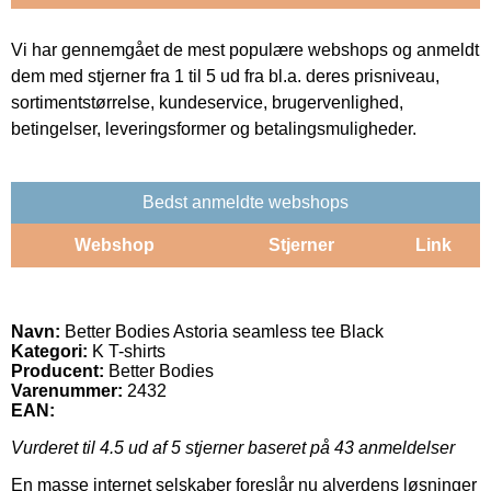
Vi har gennemgået de mest populære webshops og anmeldt
dem med stjerner fra 1 til 5 ud fra bl.a. deres prisniveau,
sortimentstørrelse, kundeservice, brugervenlighed,
betingelser, leveringsformer og betalingsmuligheder.
Bedst anmeldte webshops
Webshop
Stjerner
Link
Navn:
Better Bodies Astoria seamless tee Black
Kategori:
K T-shirts
Producent:
Better Bodies
Varenummer:
2432
EAN:
Vurderet til
4.5
ud af 5 stjerner baseret på
43
anmeldelser
En masse internet selskaber foreslår nu alverdens løsninger