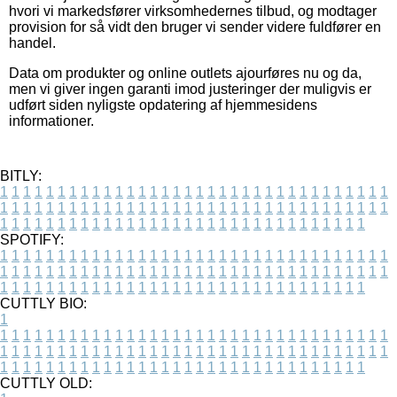
hvori vi markedsfører virksomhedernes tilbud, og modtager
provision for så vidt den bruger vi sender videre fuldfører en
handel.
Data om produkter og online outlets ajourføres nu og da,
men vi giver ingen garanti imod justeringer der muligvis er
udført siden nyligste opdatering af hjemmesidens
informationer.
BITLY:
1
1
1
1
1
1
1
1
1
1
1
1
1
1
1
1
1
1
1
1
1
1
1
1
1
1
1
1
1
1
1
1
1
1
1
1
1
1
1
1
1
1
1
1
1
1
1
1
1
1
1
1
1
1
1
1
1
1
1
1
1
1
1
1
1
1
1
1
1
1
1
1
1
1
1
1
1
1
1
1
1
1
1
1
1
1
1
1
1
1
1
1
1
1
1
1
1
1
1
1
SPOTIFY:
1
1
1
1
1
1
1
1
1
1
1
1
1
1
1
1
1
1
1
1
1
1
1
1
1
1
1
1
1
1
1
1
1
1
1
1
1
1
1
1
1
1
1
1
1
1
1
1
1
1
1
1
1
1
1
1
1
1
1
1
1
1
1
1
1
1
1
1
1
1
1
1
1
1
1
1
1
1
1
1
1
1
1
1
1
1
1
1
1
1
1
1
1
1
1
1
1
1
1
1
CUTTLY BIO:
1
1
1
1
1
1
1
1
1
1
1
1
1
1
1
1
1
1
1
1
1
1
1
1
1
1
1
1
1
1
1
1
1
1
1
1
1
1
1
1
1
1
1
1
1
1
1
1
1
1
1
1
1
1
1
1
1
1
1
1
1
1
1
1
1
1
1
1
1
1
1
1
1
1
1
1
1
1
1
1
1
1
1
1
1
1
1
1
1
1
1
1
1
1
1
1
1
1
1
1
1
CUTTLY OLD: