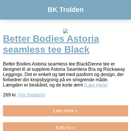
BK Trolden
Better Bodies Astoria
seamless tee Black
Better Bodies Astoria seamless tee BlackDenne tee er
designet til at supplere Astoria Seamless Bra og Rockaway
Leggings. Det er enkelt og tæt med pasform og design, der
forbedrer din kropsbygning på en smigrende måde.
Længden er beskåret, og de korte ærm
(Læs mere)
269
kr.
(Vis fragtpris)
Læs mere »
Køb nu »