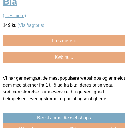
Blå
(Læs mere)
149
kr.
(Vis fragtpris)
Læs mere »
Køb nu »
Vi har gennemgået de mest populære webshops og anmeldt
dem med stjerner fra 1 til 5 ud fra bl.a. deres prisniveau,
sortimentstørrelse, kundeservice, brugervenlighed,
betingelser, leveringsformer og betalingsmuligheder.
Bedst anmeldte webshops