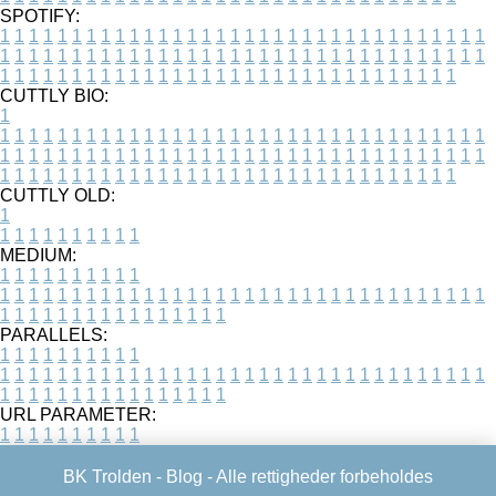
SPOTIFY:
1
1
1
1
1
1
1
1
1
1
1
1
1
1
1
1
1
1
1
1
1
1
1
1
1
1
1
1
1
1
1
1
1
1
1
1
1
1
1
1
1
1
1
1
1
1
1
1
1
1
1
1
1
1
1
1
1
1
1
1
1
1
1
1
1
1
1
1
1
1
1
1
1
1
1
1
1
1
1
1
1
1
1
1
1
1
1
1
1
1
1
1
1
1
1
1
1
1
1
1
CUTTLY BIO:
1
1
1
1
1
1
1
1
1
1
1
1
1
1
1
1
1
1
1
1
1
1
1
1
1
1
1
1
1
1
1
1
1
1
1
1
1
1
1
1
1
1
1
1
1
1
1
1
1
1
1
1
1
1
1
1
1
1
1
1
1
1
1
1
1
1
1
1
1
1
1
1
1
1
1
1
1
1
1
1
1
1
1
1
1
1
1
1
1
1
1
1
1
1
1
1
1
1
1
1
1
CUTTLY OLD:
1
1
1
1
1
1
1
1
1
1
1
MEDIUM:
1
1
1
1
1
1
1
1
1
1
1
1
1
1
1
1
1
1
1
1
1
1
1
1
1
1
1
1
1
1
1
1
1
1
1
1
1
1
1
1
1
1
1
1
1
1
1
1
1
1
1
1
1
1
1
1
1
1
1
1
PARALLELS:
1
1
1
1
1
1
1
1
1
1
1
1
1
1
1
1
1
1
1
1
1
1
1
1
1
1
1
1
1
1
1
1
1
1
1
1
1
1
1
1
1
1
1
1
1
1
1
1
1
1
1
1
1
1
1
1
1
1
1
1
URL PARAMETER:
1
1
1
1
1
1
1
1
1
1
BK Trolden -
Blog
- Alle rettigheder forbeholdes