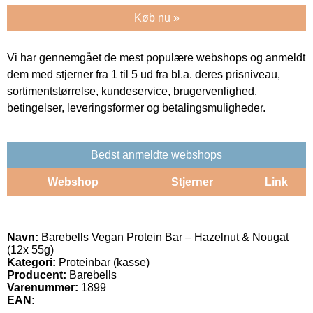
Køb nu »
Vi har gennemgået de mest populære webshops og anmeldt
dem med stjerner fra 1 til 5 ud fra bl.a. deres prisniveau,
sortimentstørrelse, kundeservice, brugervenlighed,
betingelser, leveringsformer og betalingsmuligheder.
Bedst anmeldte webshops
Webshop
Stjerner
Link
Navn:
Barebells Vegan Protein Bar – Hazelnut & Nougat
(12x 55g)
Kategori:
Proteinbar (kasse)
Producent:
Barebells
Varenummer:
1899
EAN: