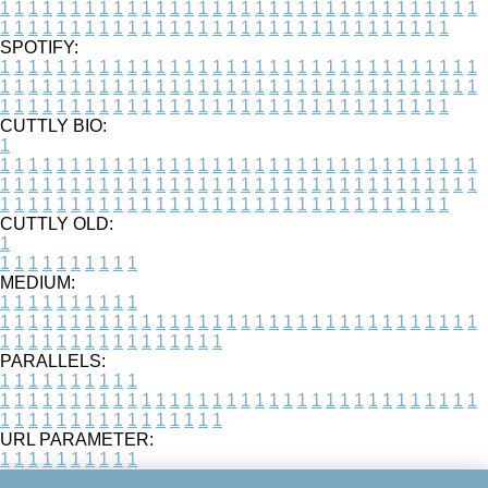
1
1
1
1
1
1
1
1
1
1
1
1
1
1
1
1
1
1
1
1
1
1
1
1
1
1
1
1
1
1
1
1
1
1
1
1
1
1
1
1
1
1
1
1
1
1
1
1
1
1
1
1
1
1
1
1
1
1
1
1
1
1
1
1
1
1
SPOTIFY:
1
1
1
1
1
1
1
1
1
1
1
1
1
1
1
1
1
1
1
1
1
1
1
1
1
1
1
1
1
1
1
1
1
1
1
1
1
1
1
1
1
1
1
1
1
1
1
1
1
1
1
1
1
1
1
1
1
1
1
1
1
1
1
1
1
1
1
1
1
1
1
1
1
1
1
1
1
1
1
1
1
1
1
1
1
1
1
1
1
1
1
1
1
1
1
1
1
1
1
1
CUTTLY BIO:
1
1
1
1
1
1
1
1
1
1
1
1
1
1
1
1
1
1
1
1
1
1
1
1
1
1
1
1
1
1
1
1
1
1
1
1
1
1
1
1
1
1
1
1
1
1
1
1
1
1
1
1
1
1
1
1
1
1
1
1
1
1
1
1
1
1
1
1
1
1
1
1
1
1
1
1
1
1
1
1
1
1
1
1
1
1
1
1
1
1
1
1
1
1
1
1
1
1
1
1
1
CUTTLY OLD:
1
1
1
1
1
1
1
1
1
1
1
MEDIUM:
1
1
1
1
1
1
1
1
1
1
1
1
1
1
1
1
1
1
1
1
1
1
1
1
1
1
1
1
1
1
1
1
1
1
1
1
1
1
1
1
1
1
1
1
1
1
1
1
1
1
1
1
1
1
1
1
1
1
1
1
PARALLELS:
1
1
1
1
1
1
1
1
1
1
1
1
1
1
1
1
1
1
1
1
1
1
1
1
1
1
1
1
1
1
1
1
1
1
1
1
1
1
1
1
1
1
1
1
1
1
1
1
1
1
1
1
1
1
1
1
1
1
1
1
URL PARAMETER:
1
1
1
1
1
1
1
1
1
1