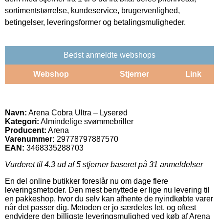
sortimentstørrelse, kundeservice, brugervenlighed,
betingelser, leveringsformer og betalingsmuligheder.
Bedst anmeldte webshops
Webshop
Stjerner
Link
Navn:
Arena Cobra Ultra – Lyserød
Kategori:
Almindelige svømmebriller
Producent:
Arena
Varenummer:
29778797887570
EAN:
3468335288703
Vurderet til
4.3
ud af 5 stjerner baseret på
31
anmeldelser
En del online butikker foreslår nu om dage flere
leveringsmetoder. Den mest benyttede er lige nu levering til
en pakkeshop, hvor du selv kan afhente de nyindkøbte varer
når det passer dig. Metoden er jo særdeles let, og oftest
endvidere den billigste leveringsmulighed ved køb af Arena