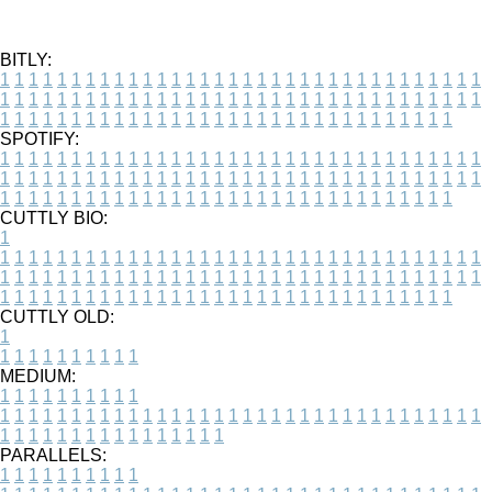
BITLY:
1
1
1
1
1
1
1
1
1
1
1
1
1
1
1
1
1
1
1
1
1
1
1
1
1
1
1
1
1
1
1
1
1
1
1
1
1
1
1
1
1
1
1
1
1
1
1
1
1
1
1
1
1
1
1
1
1
1
1
1
1
1
1
1
1
1
1
1
1
1
1
1
1
1
1
1
1
1
1
1
1
1
1
1
1
1
1
1
1
1
1
1
1
1
1
1
1
1
1
1
SPOTIFY:
1
1
1
1
1
1
1
1
1
1
1
1
1
1
1
1
1
1
1
1
1
1
1
1
1
1
1
1
1
1
1
1
1
1
1
1
1
1
1
1
1
1
1
1
1
1
1
1
1
1
1
1
1
1
1
1
1
1
1
1
1
1
1
1
1
1
1
1
1
1
1
1
1
1
1
1
1
1
1
1
1
1
1
1
1
1
1
1
1
1
1
1
1
1
1
1
1
1
1
1
CUTTLY BIO:
1
1
1
1
1
1
1
1
1
1
1
1
1
1
1
1
1
1
1
1
1
1
1
1
1
1
1
1
1
1
1
1
1
1
1
1
1
1
1
1
1
1
1
1
1
1
1
1
1
1
1
1
1
1
1
1
1
1
1
1
1
1
1
1
1
1
1
1
1
1
1
1
1
1
1
1
1
1
1
1
1
1
1
1
1
1
1
1
1
1
1
1
1
1
1
1
1
1
1
1
1
CUTTLY OLD:
1
1
1
1
1
1
1
1
1
1
1
MEDIUM:
1
1
1
1
1
1
1
1
1
1
1
1
1
1
1
1
1
1
1
1
1
1
1
1
1
1
1
1
1
1
1
1
1
1
1
1
1
1
1
1
1
1
1
1
1
1
1
1
1
1
1
1
1
1
1
1
1
1
1
1
PARALLELS:
1
1
1
1
1
1
1
1
1
1