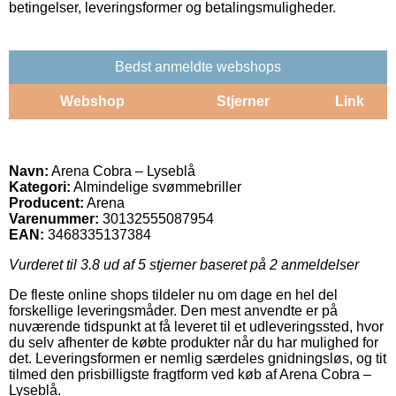
betingelser, leveringsformer og betalingsmuligheder.
Bedst anmeldte webshops
Webshop
Stjerner
Link
Navn:
Arena Cobra – Lyseblå
Kategori:
Almindelige svømmebriller
Producent:
Arena
Varenummer:
30132555087954
EAN:
3468335137384
Vurderet til
3.8
ud af 5 stjerner baseret på
2
anmeldelser
De fleste online shops tildeler nu om dage en hel del
forskellige leveringsmåder. Den mest anvendte er på
nuværende tidspunkt at få leveret til et udleveringssted, hvor
du selv afhenter de købte produkter når du har mulighed for
det. Leveringsformen er nemlig særdeles gnidningsløs, og tit
tilmed den prisbilligste fragtform ved køb af Arena Cobra –
Lyseblå.