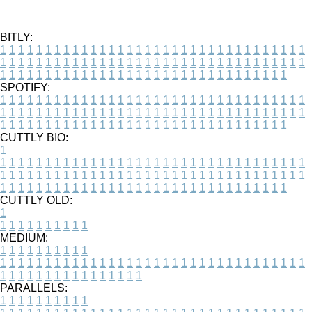
BITLY:
1
1
1
1
1
1
1
1
1
1
1
1
1
1
1
1
1
1
1
1
1
1
1
1
1
1
1
1
1
1
1
1
1
1
1
1
1
1
1
1
1
1
1
1
1
1
1
1
1
1
1
1
1
1
1
1
1
1
1
1
1
1
1
1
1
1
1
1
1
1
1
1
1
1
1
1
1
1
1
1
1
1
1
1
1
1
1
1
1
1
1
1
1
1
1
1
1
1
1
1
SPOTIFY:
1
1
1
1
1
1
1
1
1
1
1
1
1
1
1
1
1
1
1
1
1
1
1
1
1
1
1
1
1
1
1
1
1
1
1
1
1
1
1
1
1
1
1
1
1
1
1
1
1
1
1
1
1
1
1
1
1
1
1
1
1
1
1
1
1
1
1
1
1
1
1
1
1
1
1
1
1
1
1
1
1
1
1
1
1
1
1
1
1
1
1
1
1
1
1
1
1
1
1
1
CUTTLY BIO:
1
1
1
1
1
1
1
1
1
1
1
1
1
1
1
1
1
1
1
1
1
1
1
1
1
1
1
1
1
1
1
1
1
1
1
1
1
1
1
1
1
1
1
1
1
1
1
1
1
1
1
1
1
1
1
1
1
1
1
1
1
1
1
1
1
1
1
1
1
1
1
1
1
1
1
1
1
1
1
1
1
1
1
1
1
1
1
1
1
1
1
1
1
1
1
1
1
1
1
1
1
CUTTLY OLD:
1
1
1
1
1
1
1
1
1
1
1
MEDIUM:
1
1
1
1
1
1
1
1
1
1
1
1
1
1
1
1
1
1
1
1
1
1
1
1
1
1
1
1
1
1
1
1
1
1
1
1
1
1
1
1
1
1
1
1
1
1
1
1
1
1
1
1
1
1
1
1
1
1
1
1
PARALLELS:
1
1
1
1
1
1
1
1
1
1