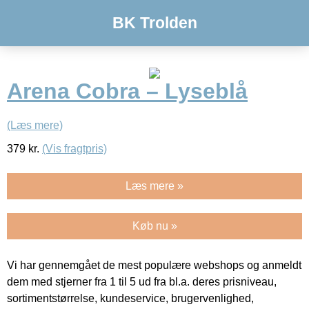
BK Trolden
Arena Cobra – Lyseblå
(Læs mere)
379
kr.
(Vis fragtpris)
Læs mere »
Køb nu »
Vi har gennemgået de mest populære webshops og anmeldt
dem med stjerner fra 1 til 5 ud fra bl.a. deres prisniveau,
sortimentstørrelse, kundeservice, brugervenlighed,