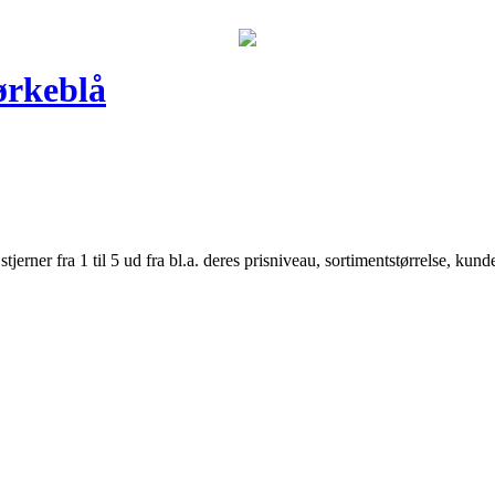
ørkeblå
er fra 1 til 5 ud fra bl.a. deres prisniveau, sortimentstørrelse, kunde