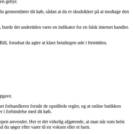
den gebyr.
du gennemfører dit køb, sådan at du er skudsikker på at modtage den
 burde det undertiden være en indikator for en falsk internet handler.
ll, forudsat du agter at klare betalingen ude i fremtiden.
opgave.
 forhandleren forstår de opstillede regler, og at online butikken
er i forbindelse med dit køb.
ppen anvender. Her er det virkelig afgørende, at man når som helst
u søger efter varer til en voksen eller et barn.