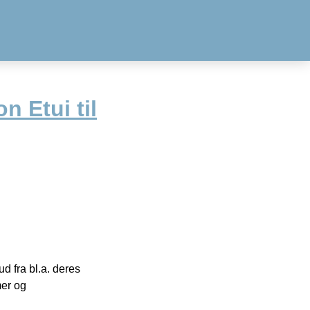
 Etui til
 fra bl.a. deres
mer og