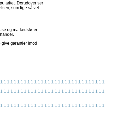
opularitet. Derudover ser
lsen, som lige så vel
huse og markedsfører
 handel.
e give garantier imod
1
1
1
1
1
1
1
1
1
1
1
1
1
1
1
1
1
1
1
1
1
1
1
1
1
1
1
1
1
1
1
1
1
1
1
1
1
1
1
1
1
1
1
1
1
1
1
1
1
1
1
1
1
1
1
1
1
1
1
1
1
1
1
1
1
1
1
1
1
1
1
1
1
1
1
1
1
1
1
1
1
1
1
1
1
1
1
1
1
1
1
1
1