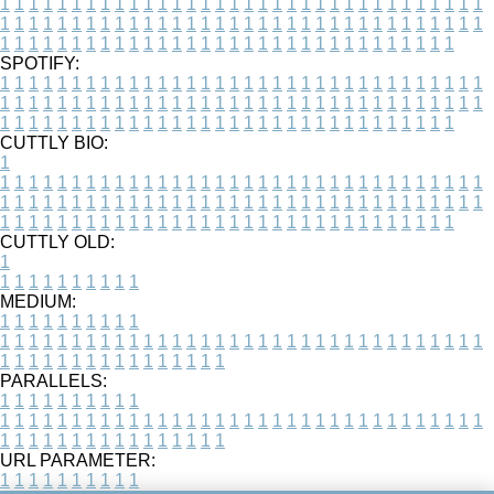
1
1
1
1
1
1
1
1
1
1
1
1
1
1
1
1
1
1
1
1
1
1
1
1
1
1
1
1
1
1
1
1
1
1
1
1
1
1
1
1
1
1
1
1
1
1
1
1
1
1
1
1
1
1
1
1
1
1
1
1
1
1
1
1
1
1
1
1
1
1
1
1
1
1
1
1
1
1
1
1
1
1
1
1
1
1
1
1
1
1
1
1
1
1
1
1
1
1
1
1
SPOTIFY:
1
1
1
1
1
1
1
1
1
1
1
1
1
1
1
1
1
1
1
1
1
1
1
1
1
1
1
1
1
1
1
1
1
1
1
1
1
1
1
1
1
1
1
1
1
1
1
1
1
1
1
1
1
1
1
1
1
1
1
1
1
1
1
1
1
1
1
1
1
1
1
1
1
1
1
1
1
1
1
1
1
1
1
1
1
1
1
1
1
1
1
1
1
1
1
1
1
1
1
1
CUTTLY BIO:
1
1
1
1
1
1
1
1
1
1
1
1
1
1
1
1
1
1
1
1
1
1
1
1
1
1
1
1
1
1
1
1
1
1
1
1
1
1
1
1
1
1
1
1
1
1
1
1
1
1
1
1
1
1
1
1
1
1
1
1
1
1
1
1
1
1
1
1
1
1
1
1
1
1
1
1
1
1
1
1
1
1
1
1
1
1
1
1
1
1
1
1
1
1
1
1
1
1
1
1
1
CUTTLY OLD:
1
1
1
1
1
1
1
1
1
1
1
MEDIUM:
1
1
1
1
1
1
1
1
1
1
1
1
1
1
1
1
1
1
1
1
1
1
1
1
1
1
1
1
1
1
1
1
1
1
1
1
1
1
1
1
1
1
1
1
1
1
1
1
1
1
1
1
1
1
1
1
1
1
1
1
PARALLELS:
1
1
1
1
1
1
1
1
1
1
1
1
1
1
1
1
1
1
1
1
1
1
1
1
1
1
1
1
1
1
1
1
1
1
1
1
1
1
1
1
1
1
1
1
1
1
1
1
1
1
1
1
1
1
1
1
1
1
1
1
URL PARAMETER:
1
1
1
1
1
1
1
1
1
1