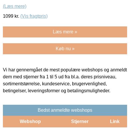
(Læs mere)
1099
kr.
(Vis fragtpris)
Læs mere »
Køb nu »
Vi har gennemgået de mest populære webshops og anmeldt
dem med stjerner fra 1 til 5 ud fra bl.a. deres prisniveau,
sortimentstørrelse, kundeservice, brugervenlighed,
betingelser, leveringsformer og betalingsmuligheder.
Bedst anmeldte webshops
Webshop
Stjerner
Link