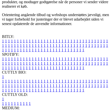
produkter, og modtager godtgørelse når de personer vi sender videre
realiserer et køb.
Orientering angående tilbud og webshops understøttes jævnligt, men
vi tager forbehold for justeringer der er blevet udarbejdet siden vi
senest opdaterede de anvendte informationer.
BITLY:
1
1
1
1
1
1
1
1
1
1
1
1
1
1
1
1
1
1
1
1
1
1
1
1
1
1
1
1
1
1
1
1
1
1
1
1
1
1
1
1
1
1
1
1
1
1
1
1
1
1
1
1
1
1
1
1
1
1
1
1
1
1
1
1
1
1
1
1
1
1
1
1
1
1
1
1
1
1
1
1
1
1
1
1
1
1
1
1
1
1
1
1
1
1
1
1
1
1
1
1
SPOTIFY:
1
1
1
1
1
1
1
1
1
1
1
1
1
1
1
1
1
1
1
1
1
1
1
1
1
1
1
1
1
1
1
1
1
1
1
1
1
1
1
1
1
1
1
1
1
1
1
1
1
1
1
1
1
1
1
1
1
1
1
1
1
1
1
1
1
1
1
1
1
1
1
1
1
1
1
1
1
1
1
1
1
1
1
1
1
1
1
1
1
1
1
1
1
1
1
1
1
1
1
1
CUTTLY BIO:
1
1
1
1
1
1
1
1
1
1
1
1
1
1
1
1
1
1
1
1
1
1
1
1
1
1
1
1
1
1
1
1
1
1
1
1
1
1
1
1
1
1
1
1
1
1
1
1
1
1
1
1
1
1
1
1
1
1
1
1
1
1
1
1
1
1
1
1
1
1
1
1
1
1
1
1
1
1
1
1
1
1
1
1
1
1
1
1
1
1
1
1
1
1
1
1
1
1
1
1
1
CUTTLY OLD:
1
1
1
1
1
1
1
1
1
1
1
MEDIUM: