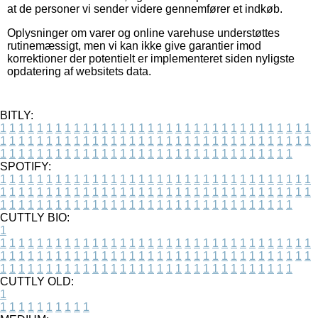
at de personer vi sender videre gennemfører et indkøb.
Oplysninger om varer og online varehuse understøttes
rutinemæssigt, men vi kan ikke give garantier imod
korrektioner der potentielt er implementeret siden nyligste
opdatering af websitets data.
BITLY:
1
1
1
1
1
1
1
1
1
1
1
1
1
1
1
1
1
1
1
1
1
1
1
1
1
1
1
1
1
1
1
1
1
1
1
1
1
1
1
1
1
1
1
1
1
1
1
1
1
1
1
1
1
1
1
1
1
1
1
1
1
1
1
1
1
1
1
1
1
1
1
1
1
1
1
1
1
1
1
1
1
1
1
1
1
1
1
1
1
1
1
1
1
1
1
1
1
1
1
1
SPOTIFY:
1
1
1
1
1
1
1
1
1
1
1
1
1
1
1
1
1
1
1
1
1
1
1
1
1
1
1
1
1
1
1
1
1
1
1
1
1
1
1
1
1
1
1
1
1
1
1
1
1
1
1
1
1
1
1
1
1
1
1
1
1
1
1
1
1
1
1
1
1
1
1
1
1
1
1
1
1
1
1
1
1
1
1
1
1
1
1
1
1
1
1
1
1
1
1
1
1
1
1
1
CUTTLY BIO:
1
1
1
1
1
1
1
1
1
1
1
1
1
1
1
1
1
1
1
1
1
1
1
1
1
1
1
1
1
1
1
1
1
1
1
1
1
1
1
1
1
1
1
1
1
1
1
1
1
1
1
1
1
1
1
1
1
1
1
1
1
1
1
1
1
1
1
1
1
1
1
1
1
1
1
1
1
1
1
1
1
1
1
1
1
1
1
1
1
1
1
1
1
1
1
1
1
1
1
1
1
CUTTLY OLD:
1
1
1
1
1
1
1
1
1
1
1