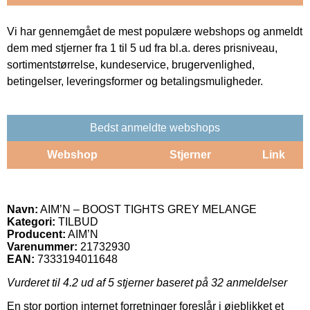
Vi har gennemgået de mest populære webshops og anmeldt
dem med stjerner fra 1 til 5 ud fra bl.a. deres prisniveau,
sortimentstørrelse, kundeservice, brugervenlighed,
betingelser, leveringsformer og betalingsmuligheder.
Bedst anmeldte webshops
Webshop
Stjerner
Link
Navn:
AIM’N – BOOST TIGHTS GREY MELANGE
Kategori:
TILBUD
Producent:
AIM’N
Varenummer:
21732930
EAN:
7333194011648
Vurderet til
4.2
ud af 5 stjerner baseret på
32
anmeldelser
En stor portion internet forretninger foreslår i øjeblikket et