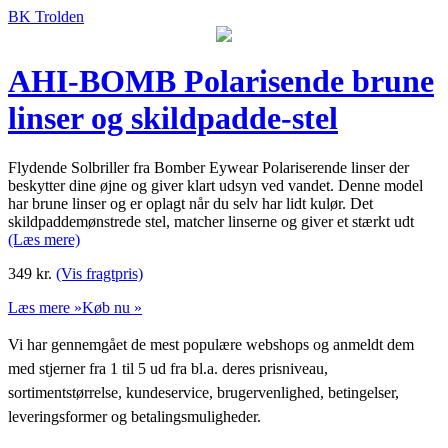
BK Trolden
AHI-BOMB Polarisende brune
linser og skildpadde-stel
Flydende Solbriller fra Bomber Eywear Polariserende linser der
beskytter dine øjne og giver klart udsyn ved vandet. Denne model
har brune linser og er oplagt når du selv har lidt kulør. Det
skildpaddemønstrede stel, matcher linserne og giver et stærkt udt
(Læs mere)
349
kr.
(Vis fragtpris)
Læs mere »
Køb nu »
Vi har gennemgået de mest populære webshops og anmeldt dem
med stjerner fra 1 til 5 ud fra bl.a. deres prisniveau,
sortimentstørrelse, kundeservice, brugervenlighed, betingelser,
leveringsformer og betalingsmuligheder.