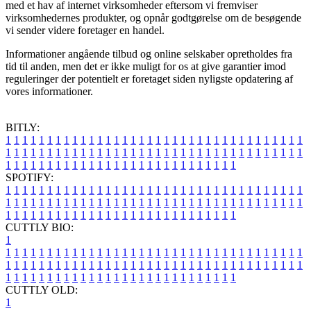
med et hav af internet virksomheder eftersom vi fremviser
virksomhedernes produkter, og opnår godtgørelse om de besøgende
vi sender videre foretager en handel.
Informationer angående tilbud og online selskaber opretholdes fra
tid til anden, men det er ikke muligt for os at give garantier imod
reguleringer der potentielt er foretaget siden nyligste opdatering af
vores informationer.
BITLY:
1
1
1
1
1
1
1
1
1
1
1
1
1
1
1
1
1
1
1
1
1
1
1
1
1
1
1
1
1
1
1
1
1
1
1
1
1
1
1
1
1
1
1
1
1
1
1
1
1
1
1
1
1
1
1
1
1
1
1
1
1
1
1
1
1
1
1
1
1
1
1
1
1
1
1
1
1
1
1
1
1
1
1
1
1
1
1
1
1
1
1
1
1
1
1
1
1
1
1
1
SPOTIFY:
1
1
1
1
1
1
1
1
1
1
1
1
1
1
1
1
1
1
1
1
1
1
1
1
1
1
1
1
1
1
1
1
1
1
1
1
1
1
1
1
1
1
1
1
1
1
1
1
1
1
1
1
1
1
1
1
1
1
1
1
1
1
1
1
1
1
1
1
1
1
1
1
1
1
1
1
1
1
1
1
1
1
1
1
1
1
1
1
1
1
1
1
1
1
1
1
1
1
1
1
CUTTLY BIO:
1
1
1
1
1
1
1
1
1
1
1
1
1
1
1
1
1
1
1
1
1
1
1
1
1
1
1
1
1
1
1
1
1
1
1
1
1
1
1
1
1
1
1
1
1
1
1
1
1
1
1
1
1
1
1
1
1
1
1
1
1
1
1
1
1
1
1
1
1
1
1
1
1
1
1
1
1
1
1
1
1
1
1
1
1
1
1
1
1
1
1
1
1
1
1
1
1
1
1
1
1
CUTTLY OLD:
1