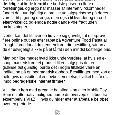
dødelige at finde frem til de bedste priser på flere e-
forretninger, og ergo har masser af internet virksomheder
fundet det uundgåeligt at presse udsalgspriserne på deres
varer – til piger og drenge, men også til kvinder og mænd –
eftertrykkeligt, og endda nogle gange yde fragt uden
omkostninger.
Derfor kan det til hver en tid vise sig gavnligt at efterprøve
flere online outlets efter rabat på Adventure Food Pasta ai
Funghi forud for at du gennemfører din bestilling, sådan at
du er usvigeligt sikker på at få fat i den mindst kostelige pris.
Man bør lige meget hvad ikke undervurdere, at hvis en e-
shop markedsfører et produkt til en salgspris der er
grænseløst gunstig, burde det i nogle tilfælde være en
indikation på en bedragerisk e-shop. Bestillinger med kort er
heldigvis omsluttet af en lovbestemmelse, hvilket bistår os
imod bedrageriske internet firmaer.
Vi tilråder køb med gængse betalingskort eller MobilePay.
Som en alternativ mulighed burde du overveje et tilbud fra
eksempelvis ViaBill, hvis du higer efter at afbetale beløbet
over en periode.