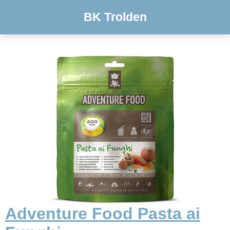
BK Trolden
Adventure Food Pasta ai