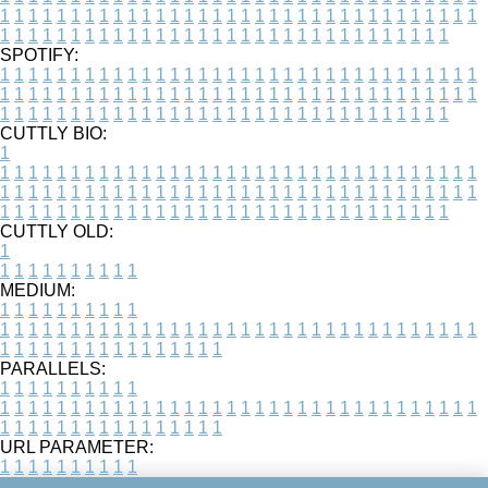
1
1
1
1
1
1
1
1
1
1
1
1
1
1
1
1
1
1
1
1
1
1
1
1
1
1
1
1
1
1
1
1
1
1
1
1
1
1
1
1
1
1
1
1
1
1
1
1
1
1
1
1
1
1
1
1
1
1
1
1
1
1
1
1
1
1
SPOTIFY:
1
1
1
1
1
1
1
1
1
1
1
1
1
1
1
1
1
1
1
1
1
1
1
1
1
1
1
1
1
1
1
1
1
1
1
1
1
1
1
1
1
1
1
1
1
1
1
1
1
1
1
1
1
1
1
1
1
1
1
1
1
1
1
1
1
1
1
1
1
1
1
1
1
1
1
1
1
1
1
1
1
1
1
1
1
1
1
1
1
1
1
1
1
1
1
1
1
1
1
1
CUTTLY BIO:
1
1
1
1
1
1
1
1
1
1
1
1
1
1
1
1
1
1
1
1
1
1
1
1
1
1
1
1
1
1
1
1
1
1
1
1
1
1
1
1
1
1
1
1
1
1
1
1
1
1
1
1
1
1
1
1
1
1
1
1
1
1
1
1
1
1
1
1
1
1
1
1
1
1
1
1
1
1
1
1
1
1
1
1
1
1
1
1
1
1
1
1
1
1
1
1
1
1
1
1
1
CUTTLY OLD:
1
1
1
1
1
1
1
1
1
1
1
MEDIUM:
1
1
1
1
1
1
1
1
1
1
1
1
1
1
1
1
1
1
1
1
1
1
1
1
1
1
1
1
1
1
1
1
1
1
1
1
1
1
1
1
1
1
1
1
1
1
1
1
1
1
1
1
1
1
1
1
1
1
1
1
PARALLELS:
1
1
1
1
1
1
1
1
1
1
1
1
1
1
1
1
1
1
1
1
1
1
1
1
1
1
1
1
1
1
1
1
1
1
1
1
1
1
1
1
1
1
1
1
1
1
1
1
1
1
1
1
1
1
1
1
1
1
1
1
URL PARAMETER:
1
1
1
1
1
1
1
1
1
1