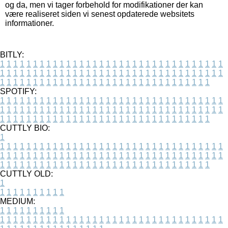
og da, men vi tager forbehold for modifikationer der kan
være realiseret siden vi senest opdaterede websitets
informationer.
BITLY:
1
1
1
1
1
1
1
1
1
1
1
1
1
1
1
1
1
1
1
1
1
1
1
1
1
1
1
1
1
1
1
1
1
1
1
1
1
1
1
1
1
1
1
1
1
1
1
1
1
1
1
1
1
1
1
1
1
1
1
1
1
1
1
1
1
1
1
1
1
1
1
1
1
1
1
1
1
1
1
1
1
1
1
1
1
1
1
1
1
1
1
1
1
1
1
1
1
1
1
1
SPOTIFY:
1
1
1
1
1
1
1
1
1
1
1
1
1
1
1
1
1
1
1
1
1
1
1
1
1
1
1
1
1
1
1
1
1
1
1
1
1
1
1
1
1
1
1
1
1
1
1
1
1
1
1
1
1
1
1
1
1
1
1
1
1
1
1
1
1
1
1
1
1
1
1
1
1
1
1
1
1
1
1
1
1
1
1
1
1
1
1
1
1
1
1
1
1
1
1
1
1
1
1
1
CUTTLY BIO:
1
1
1
1
1
1
1
1
1
1
1
1
1
1
1
1
1
1
1
1
1
1
1
1
1
1
1
1
1
1
1
1
1
1
1
1
1
1
1
1
1
1
1
1
1
1
1
1
1
1
1
1
1
1
1
1
1
1
1
1
1
1
1
1
1
1
1
1
1
1
1
1
1
1
1
1
1
1
1
1
1
1
1
1
1
1
1
1
1
1
1
1
1
1
1
1
1
1
1
1
1
CUTTLY OLD:
1
1
1
1
1
1
1
1
1
1
1
MEDIUM:
1
1
1
1
1
1
1
1
1
1
1
1
1
1
1
1
1
1
1
1
1
1
1
1
1
1
1
1
1
1
1
1
1
1
1
1
1
1
1
1
1
1
1
1