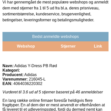
Vi har gennemgået de mest populære webshops og anmeldt
dem med stjerner fra 1 til 5 ud fra bl.a. deres prisniveau,
sortimentstørrelse, kundeservice, brugervenlighed,
betingelser, leveringsformer og betalingsmuligheder.
Bedst anmeldte webshops
Webshop
Stjerner
Link
Navn:
Adidas Y-Dress PB Rød
Kategori:
Producent:
Adidas
Varenummer:
216045-L
EAN:
4064036220302
Vurderet til
3.6
ud af 5 stjerner baseret på
46
anmeldelser
En lang række online firmaer foreslår heldigvis flere
fragttyper. En af dem der er mest anvendt er efterhånden at
få leveret til et udleveringssted, fordi du dermed nemt kan