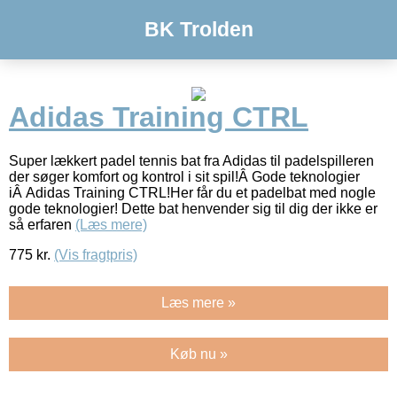
BK Trolden
Adidas Training CTRL
Super lækkert padel tennis bat fra Adidas til padelspilleren
der søger komfort og kontrol i sit spil!Â Gode teknologier
iÂ Adidas Training CTRL!Her får du et padelbat med nogle
gode teknologier! Dette bat henvender sig til dig der ikke er
så erfaren
(Læs mere)
775
kr.
(Vis fragtpris)
Læs mere »
Køb nu »