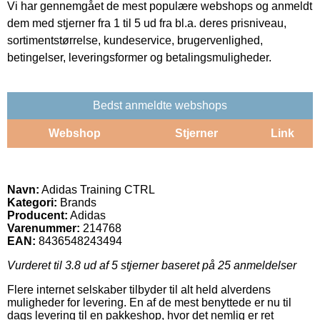
Vi har gennemgået de mest populære webshops og anmeldt
dem med stjerner fra 1 til 5 ud fra bl.a. deres prisniveau,
sortimentstørrelse, kundeservice, brugervenlighed,
betingelser, leveringsformer og betalingsmuligheder.
Bedst anmeldte webshops
Webshop
Stjerner
Link
Navn:
Adidas Training CTRL
Kategori:
Brands
Producent:
Adidas
Varenummer:
214768
EAN:
8436548243494
Vurderet til
3.8
ud af 5 stjerner baseret på
25
anmeldelser
Flere internet selskaber tilbyder til alt held alverdens
muligheder for levering. En af de mest benyttede er nu til
dags levering til en pakkeshop, hvor det nemlig er ret