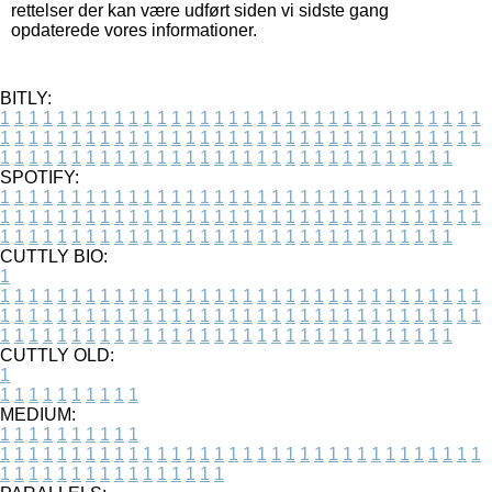
rettelser der kan være udført siden vi sidste gang
opdaterede vores informationer.
BITLY:
1
1
1
1
1
1
1
1
1
1
1
1
1
1
1
1
1
1
1
1
1
1
1
1
1
1
1
1
1
1
1
1
1
1
1
1
1
1
1
1
1
1
1
1
1
1
1
1
1
1
1
1
1
1
1
1
1
1
1
1
1
1
1
1
1
1
1
1
1
1
1
1
1
1
1
1
1
1
1
1
1
1
1
1
1
1
1
1
1
1
1
1
1
1
1
1
1
1
1
1
SPOTIFY:
1
1
1
1
1
1
1
1
1
1
1
1
1
1
1
1
1
1
1
1
1
1
1
1
1
1
1
1
1
1
1
1
1
1
1
1
1
1
1
1
1
1
1
1
1
1
1
1
1
1
1
1
1
1
1
1
1
1
1
1
1
1
1
1
1
1
1
1
1
1
1
1
1
1
1
1
1
1
1
1
1
1
1
1
1
1
1
1
1
1
1
1
1
1
1
1
1
1
1
1
CUTTLY BIO:
1
1
1
1
1
1
1
1
1
1
1
1
1
1
1
1
1
1
1
1
1
1
1
1
1
1
1
1
1
1
1
1
1
1
1
1
1
1
1
1
1
1
1
1
1
1
1
1
1
1
1
1
1
1
1
1
1
1
1
1
1
1
1
1
1
1
1
1
1
1
1
1
1
1
1
1
1
1
1
1
1
1
1
1
1
1
1
1
1
1
1
1
1
1
1
1
1
1
1
1
1
CUTTLY OLD:
1
1
1
1
1
1
1
1
1
1
1
MEDIUM:
1
1
1
1
1
1
1
1
1
1
1
1
1
1
1
1
1
1
1
1
1
1
1
1
1
1
1
1
1
1
1
1
1
1
1
1
1
1
1
1
1
1
1
1
1
1
1
1
1
1
1
1
1
1
1
1
1
1
1
1