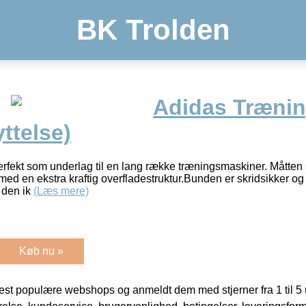
BK Trolden
Adidas Træni
ttelse)
erfekt som underlag til en lang række træningsmaskiner. Måtten si
med en ekstra kraftig overfladestruktur.Bunden er skridsikker og
 den ik
(Læs mere)
Køb nu »
t populære webshops og anmeldt dem med stjerner fra 1 til 5 ud