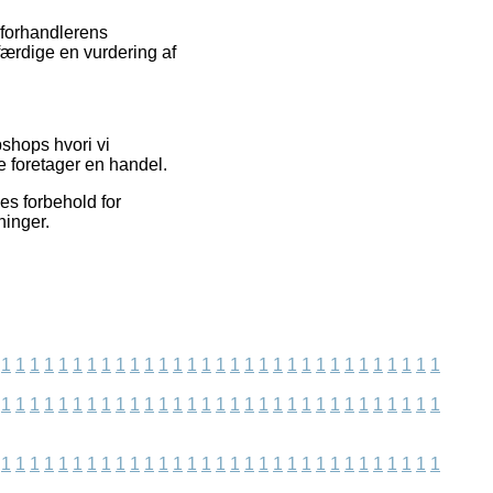
 forhandlerens
færdige en vurdering af
shops hvori vi
e foretager en handel.
es forbehold for
ninger.
1
1
1
1
1
1
1
1
1
1
1
1
1
1
1
1
1
1
1
1
1
1
1
1
1
1
1
1
1
1
1
1
1
1
1
1
1
1
1
1
1
1
1
1
1
1
1
1
1
1
1
1
1
1
1
1
1
1
1
1
1
1
1
1
1
1
1
1
1
1
1
1
1
1
1
1
1
1
1
1
1
1
1
1
1
1
1
1
1
1
1
1
1