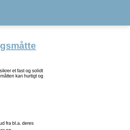
ngsmåtte
krer et fast og solidt
 måtten kan hurtigt og
 fra bl.a. deres