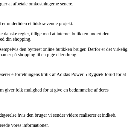
agter at afbetale omkostningerne senere.
 er undertiden et tidskrævende projekt.
 danske regler, tillige med at internet butikken undertiden
med din shopping.
mpelvis den bytteret online butikken bruger. Derfor er det virkelig
n er på shopping til en pige eller dreng.
serer e-forretningens kritik af Adidas Power 5 Rygsæk forud for at
som giver folk mulighed for at give en bedømmelse af deres
gørelse hvis den bruger vi sender videre realiserer et indkøb.
terede vores informationer.