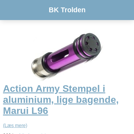
BK Trolden
Action Army Stempel i
aluminium, lige bagende,
Marui L96
(Læs mere)