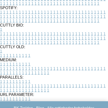
1
1
1
1
1
1
1
1
1
1
1
1
1
1
1
1
1
1
1
1
1
1
1
1
1
1
1
1
1
1
1
1
SPOTIFY:
1
1
1
1
1
1
1
1
1
1
1
1
1
1
1
1
1
1
1
1
1
1
1
1
1
1
1
1
1
1
1
1
1
1
1
1
1
1
1
1
1
1
1
1
1
1
1
1
1
1
1
1
1
1
1
1
1
1
1
1
1
1
1
1
1
1
1
1
1
1
1
1
1
1
1
1
1
1
1
1
1
1
1
1
1
1
1
1
1
1
1
1
1
1
1
1
1
1
1
1
CUTTLY BIO:
1
1
1
1
1
1
1
1
1
1
1
1
1
1
1
1
1
1
1
1
1
1
1
1
1
1
1
1
1
1
1
1
1
1
1
1
1
1
1
1
1
1
1
1
1
1
1
1
1
1
1
1
1
1
1
1
1
1
1
1
1
1
1
1
1
1
1
1
1
1
1
1
1
1
1
1
1
1
1
1
1
1
1
1
1
1
1
1
1
1
1
1
1
1
1
1
1
1
1
1
1
CUTTLY OLD:
1
1
1
1
1
1
1
1
1
1
1
MEDIUM:
1
1
1
1
1
1
1
1
1
1
1
1
1
1
1
1
1
1
1
1
1
1
1
1
1
1
1
1
1
1
1
1
1
1
1
1
1
1
1
1
1
1
1
1
1
1
1
1
1
1
1
1
1
1
1
1
1
1
1
1
PARALLELS:
1
1
1
1
1
1
1
1
1
1
1
1
1
1
1
1
1
1
1
1
1
1
1
1
1
1
1
1
1
1
1
1
1
1
1
1
1
1
1
1
1
1
1
1
1
1
1
1
1
1
1
1
1
1
1
1
1
1
1
1
URL PARAMETER:
1
1
1
1
1
1
1
1
1
1