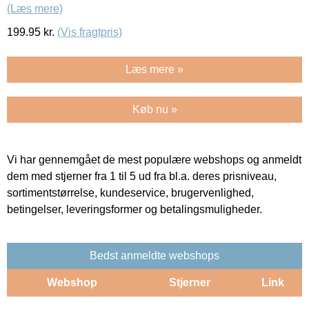
(Læs mere)
199.95
kr.
(Vis fragtpris)
Læs mere »
Køb nu »
Vi har gennemgået de mest populære webshops og anmeldt
dem med stjerner fra 1 til 5 ud fra bl.a. deres prisniveau,
sortimentstørrelse, kundeservice, brugervenlighed,
betingelser, leveringsformer og betalingsmuligheder.
Bedst anmeldte webshops
Webshop
Stjerner
Link