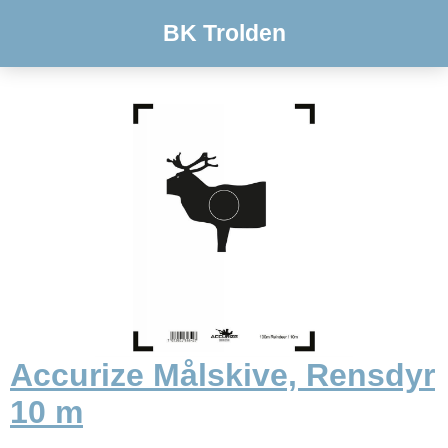
BK Trolden
Accurize Målskive, Rensdyr
10 m