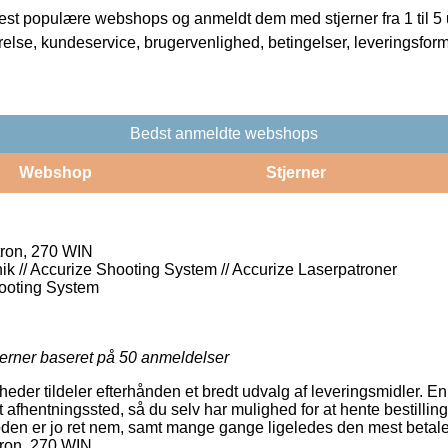
t populære webshops og anmeldt dem med stjerner fra 1 til 5 ud
rrelse, kundeservice, brugervenlighed, betingelser, leveringsfor
Bedst anmeldte webshops
Webshop
Stjerner
tron, 270 WIN
nik // Accurize Shooting System // Accurize Laserpatroner
ooting System
jerner baseret på
50
anmeldelser
eder tildeler efterhånden et bredt udvalg af leveringsmidler. E
t afhentningssted, så du selv har mulighed for at hente bestilling
den er jo ret nem, samt mange gange ligeledes den mest betale
tron, 270 WIN.