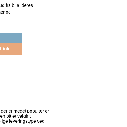
 fra bl.a. deres
mer og
Link
n der er meget populær er
en på et valgfrit
lige leveringstype ved