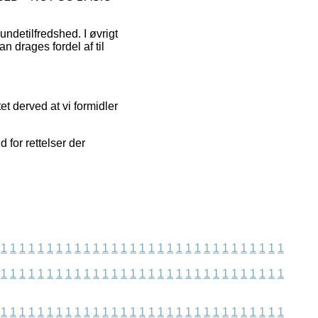
undetilfredshed. I øvrigt
n drages fordel af til
t derved at vi formidler
 for rettelser der
1
1
1
1
1
1
1
1
1
1
1
1
1
1
1
1
1
1
1
1
1
1
1
1
1
1
1
1
1
1
1
1
1
1
1
1
1
1
1
1
1
1
1
1
1
1
1
1
1
1
1
1
1
1
1
1
1
1
1
1
1
1
1
1
1
1
1
1
1
1
1
1
1
1
1
1
1
1
1
1
1
1
1
1
1
1
1
1
1
1
1
1
1