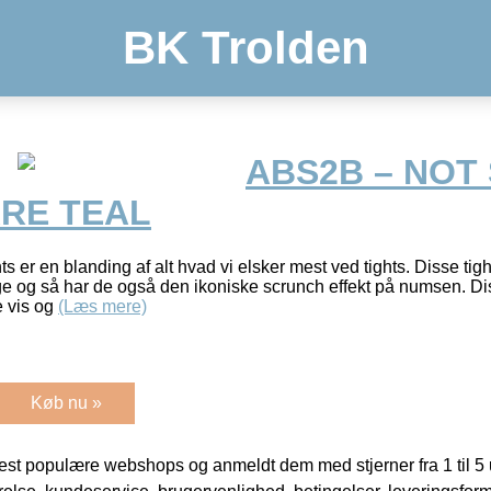
BK Trolden
ABS2B – NOT
ARE TEAL
ts er en blanding af alt hvad vi elsker mest ved tights. Disse tig
 og så har de også den ikoniske scrunch effekt på numsen. Dis
e vis og
(Læs mere)
Køb nu »
t populære webshops og anmeldt dem med stjerner fra 1 til 5 ud